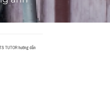
ng anh
LTS TUTOR hướng dẫn 