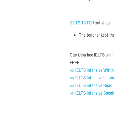
đư
IELTS TUTOR
 xét ví dụ:
The teacher kept the
Các khóa học IELTS online
FREE
>> IELTS Intensive Writing
>> IELTS Intensive Liste
>> IELTS Intensive Read
>> IELTS Intensive Speak