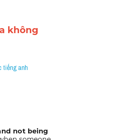
a không 
 tiếng anh
and not being 