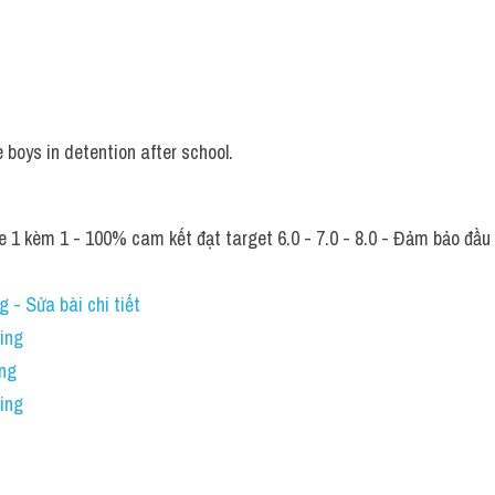
ợc
 boys in detention after school.
 1 kèm 1 - 100% cam kết đạt target 6.0 - 7.0 - 8.0 - Đảm bảo đầu ra
 - Sửa bài chi tiết
ning
ing
ing