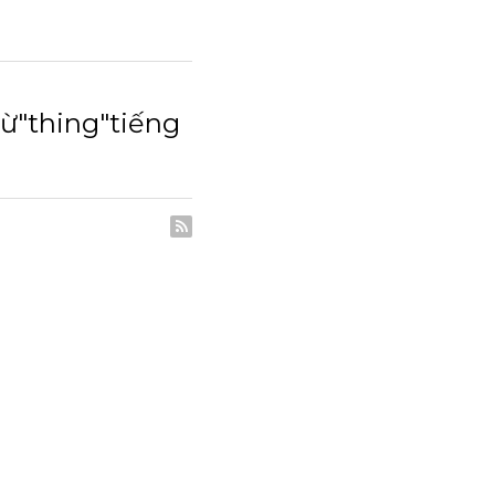
ng"tiếng anh