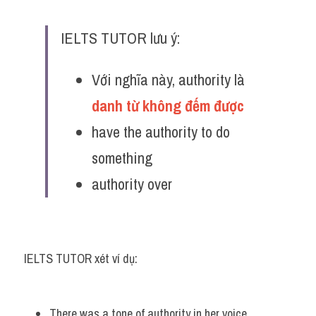
IELTS TUTOR lưu ý:
Với nghĩa này, authority là 
danh từ không đếm được 
have the authority to do 
something
authority over
IELTS TUTOR xét ví dụ:
There was a tone of authority in her voice.