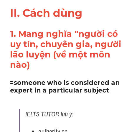
II. Cách dùng 
1. Mang nghĩa "người có 
uy tín, chuyên gia, người 
lão luyện (về một môn 
nào)
=someone who is considered an 
expert in a particular subject 
IELTS TUTOR lưu ý:
authority on