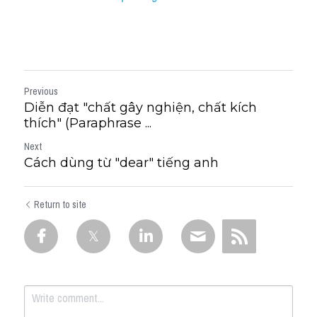
Previous
Diễn đạt "chất gây nghiện, chất kích
thích" (Paraphrase ...
Next
Cách dùng từ "dear" tiếng anh
Return to site