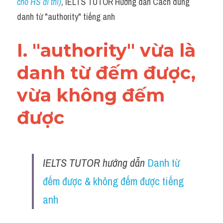
cho HS đi thi)
, IELTS TUTOR Hướng dẫn Cách dùng 
danh từ "authority" tiếng anh
I. "authority" vừa là 
danh từ đếm được, 
vừa không đếm 
được 
IELTS TUTOR hướng dẫn 
Danh từ 
đếm được & không đếm được tiếng 
anh