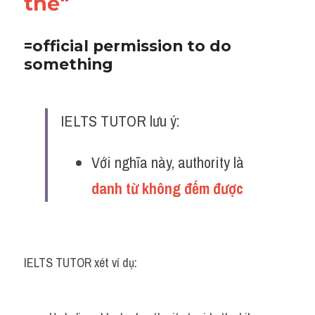
thể"
=official permission to do 
something
IELTS TUTOR lưu ý:
Với nghĩa này, authority là 
danh từ không đếm được 
IELTS TUTOR xét ví dụ: