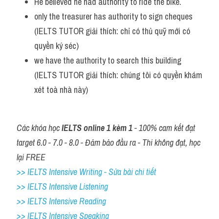
He believed he had authority to ride the bike.
only the treasurer has authority to sign cheques 
(IELTS TUTOR giải thích: chỉ có thủ quỹ mới có 
quyền ký séc) 
we have the authority to search this building 
(IELTS TUTOR giải thích: chúng tôi có quyền khám 
xét toà nhà này)
Các khóa học 
IELTS online 1 kèm 1
 - 100% cam kết đạt 
target 6.0 - 7.0 - 8.0 - Đảm bảo đầu ra - Thi không đạt, học 
lại FREE
>> IELTS Intensive Writing - Sửa bài chi tiết
>> IELTS Intensive Listening
>> IELTS Intensive Reading
>> IELTS 
Intensive Speaking