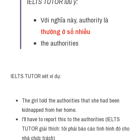
IELTS TUTOR lưu ý:
Với nghĩa này, authority là 
thường ở số nhiều
the authorities
IELTS TUTOR xét ví dụ:
The girl told the authorities that she had been 
kidnapped from her home. 
I'll have to report this to the authorities (IELTS 
TUTOR giải thích: tôi phải báo cáo tình hình đó cho 
nhà chức trách)