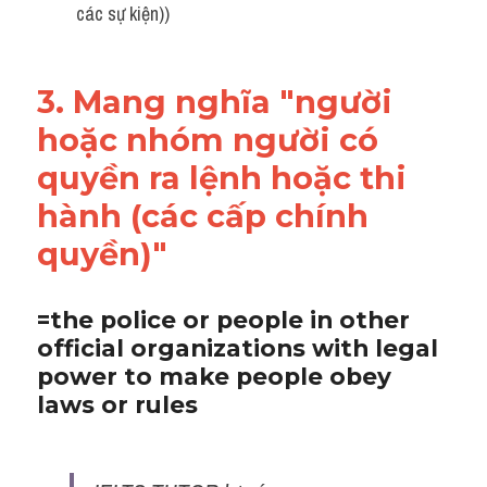
các sự kiện))
3. Mang nghĩa "người 
hoặc nhóm người có 
quyền ra lệnh hoặc thi 
hành (các cấp chính 
quyền)"
=the police or people in other 
official organizations with legal 
power to make people obey 
laws or rules