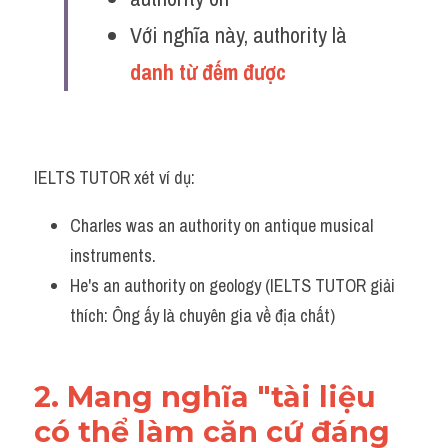
Với nghĩa này, authority là 
danh từ đếm được 
IELTS TUTOR xét ví dụ:
Charles was an authority on antique musical 
instruments. 
He's an authority on geology (IELTS TUTOR giải 
thích: Ông ấy là chuyên gia về địa chất)
2. Mang nghĩa "tài liệu 
có thể làm căn cứ đáng 