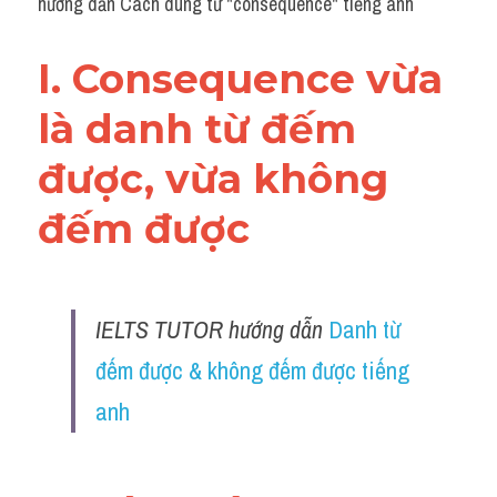
hướng dẫn Cách dùng từ "consequence" tiếng anh
I. Consequence vừa 
là danh từ đếm 
được, vừa không 
đếm được 
IELTS TUTOR hướng dẫn 
Danh từ 
đếm được & không đếm được tiếng 
anh