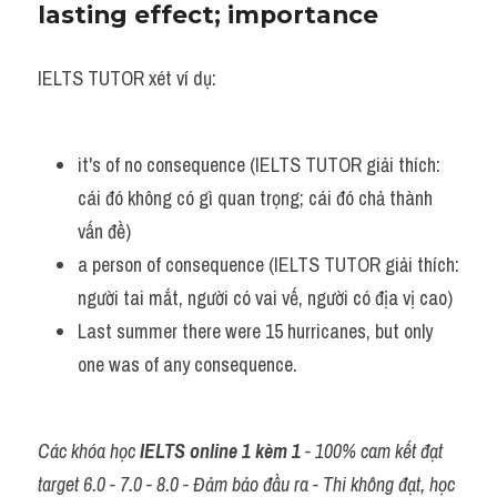
lasting effect; importance
IELTS TUTOR xét ví dụ:
it's of no consequence (IELTS TUTOR giải thích: 
cái đó không có gì quan trọng; cái đó chả thành 
vấn đề)
a person of consequence (IELTS TUTOR giải thích: 
người tai mắt, người có vai vế, người có địa vị cao)
Last summer there were 15 hurricanes, but only 
one was of any consequence.
Các khóa học 
IELTS online 1 kèm 1
 - 100% cam kết đạt 
target 6.0 - 7.0 - 8.0 - Đảm bảo đầu ra - Thi không đạt, học 