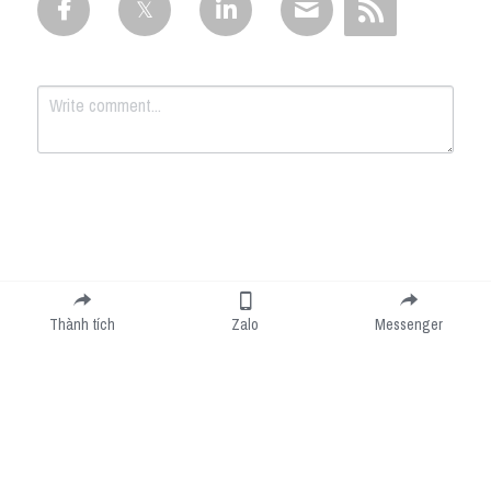
Submit
Cancel
Thành tích
Zalo
Messenger