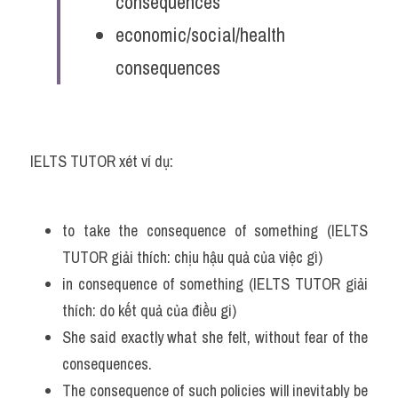
consequences
economic/social/health 
consequences
IELTS TUTOR xét ví dụ:
to take the consequence of something (IELTS 
TUTOR giải thích: chịu hậu quả của việc gì)
in consequence of something (IELTS TUTOR giải 
thích: do kết quả của điều gi)
She said exactly what she felt, without fear of the 
consequences. 
The consequence of such policies will inevitably be 