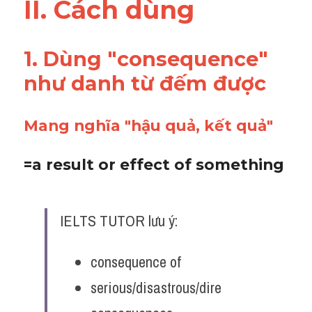
II. Cách dùng
1. Dùng "consequence" 
như danh từ đếm được 
Mang nghĩa "hậu quả, kết quả"
=a result or effect of something
IELTS TUTOR lưu ý:
consequence of
serious/disastrous/dire 