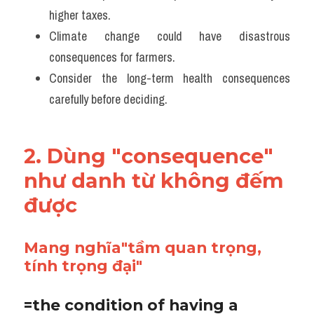
higher taxes. 
Climate change could have disastrous 
consequences for farmers. 
Consider the long-term health consequences 
carefully before deciding.
2. Dùng "consequence" 
như danh từ không đếm 
được
Mang nghĩa"tầm quan trọng, 
tính trọng đại"
=the condition of having a 