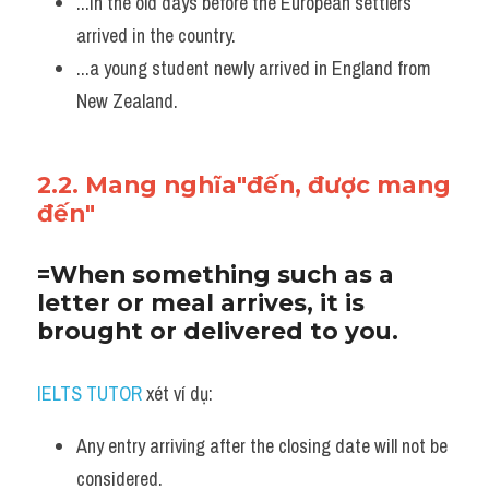
...in the old days before the European settlers 
arrived in the country.
...a young student newly arrived in England from 
New Zealand.
2.2. Mang nghĩa"đến, được mang 
đến"
=When something such as a 
letter or meal arrives, it is 
brought or delivered to you.
IELTS TUTOR
 xét ví dụ:
Any entry arriving after the closing date will not be 
considered.