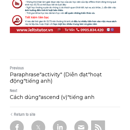
Previous
Paraphrase"activity" (Diễn đạt"hoạt
động"tiếng anh)
Next
Cách dùng"ascend (v)"tiếng anh
Return to site