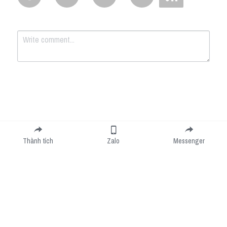
Submit
Cancel
Thành tích
Zalo
Messenger