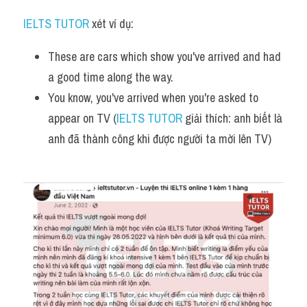
IELTS TUTOR
 xét ví dụ:
These are cars which show you've arrived and had 
a good time along the way.
You know, you've arrived when you're asked to 
appear on TV (
IELTS TUTOR
 giải thích: anh biết là 
anh đã thành công khi được người ta mời lên TV)