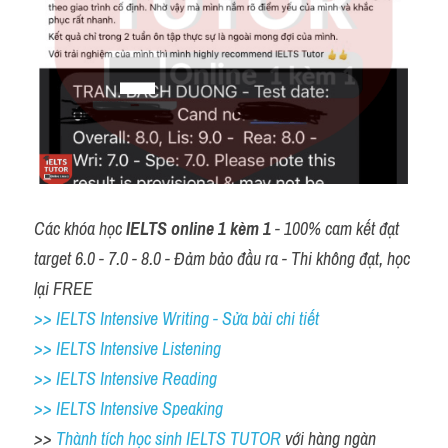
Các khóa học 
IELTS online 1 kèm 1
 - 100% cam kết đạt 
target 6.0 - 7.0 - 8.0 - Đảm bảo đầu ra - Thi không đạt, học 
lại FREE
>> IELTS Intensive Writing - Sửa bài chi tiết
>> IELTS Intensive Listening
>> IELTS Intensive Reading
>> IELTS Intensive Speaking
>> 
Thành tích học sinh IELTS TUTOR 
với hàng ngàn 