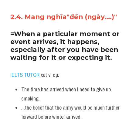
2.4. Mang nghĩa"đến (ngày....)"
=When a particular moment or 
event arrives, it happens, 
especially after you have been 
waiting for it or expecting it.
IELTS TUTOR
 xét ví dụ:
The time has arrived when I need to give up 
smoking.
...the belief that the army would be much further 
forward before winter arrived.