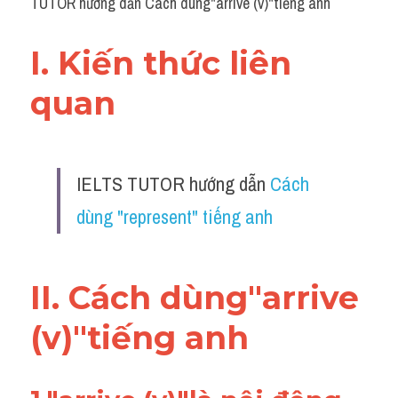
TUTOR hướng dẫn Cách dùng"arrive (v)"tiếng anh
I. Kiến thức liên 
quan 
IELTS TUTOR hướng dẫn 
Cách 
dùng "represent" tiếng anh
II. Cách dùng"arrive 
(v)"tiếng anh