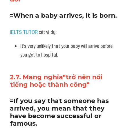
=When a baby arrives, it is born.
IELTS TUTOR
 xét ví dụ:
It's very unlikely that your baby will arrive before 
you get to hospital.
2.7. Mang nghĩa"trở nên nổi 
tiếng hoặc thành công"
=If you say that someone has 
arrived, you mean that they 
have become successful or 
famous.