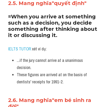
2.5. Mang nghĩa"quyết định"
=When you arrive at something 
such as a decision, you decide 
something after thinking about 
it or discussing it.
IELTS TUTOR
 xét ví dụ:
...if the jury cannot arrive at a unanimous 
decision. 
These figures are arrived at on the basis of 
dentists' receipts for 1991-2.
2.6. Mang nghĩa"em bé sinh ra 
đời"