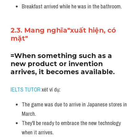
Breakfast arrived while he was in the bathroom.
2.3. Mang nghĩa"xuất hiện, có 
mặt"
=When something such as a 
new product or invention 
arrives, it becomes available.
IELTS TUTOR
 xét ví dụ:
The game was due to arrive in Japanese stores in 
March. 
They'll be ready to embrace the new technology 
when it arrives.