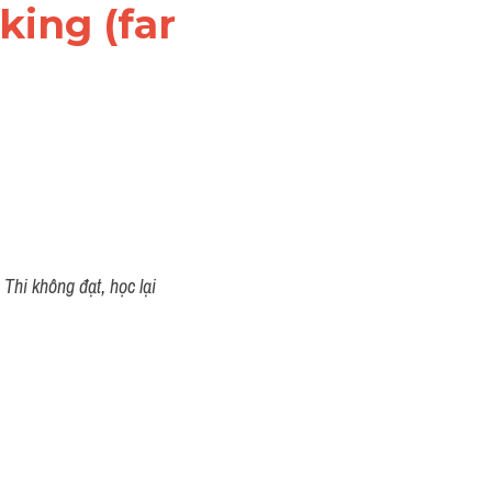
ing (far 
Thi không đạt, học lại 