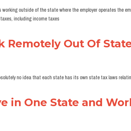
 working outside of the state where the employer operates the emp
s taxes, including income taxes
rk Remotely Out Of Stat
olutely no idea that each state has its own state tax laws relati
ve in One State and Work