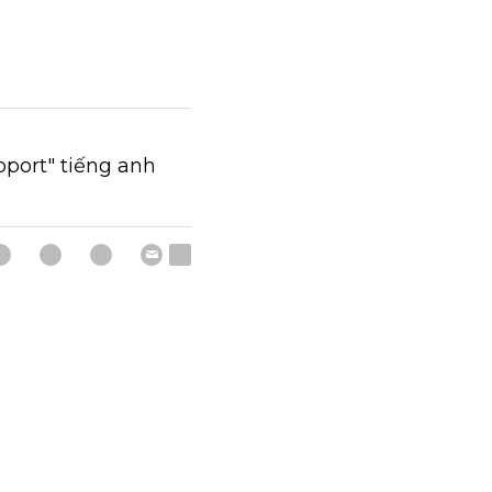
port" tiếng anh