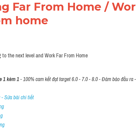
ng Far From Home / Work
rom home
 to the next level and Work Far From Home
e 1 kèm 1
 - 100% cam kết đạt target 6.0 - 7.0 - 8.0 - Đảm bảo đầu ra - 
- Sửa bài chi tiết
ng
ng
ing