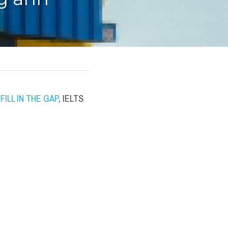
ng anh
ILL IN THE GAP
, IELTS 