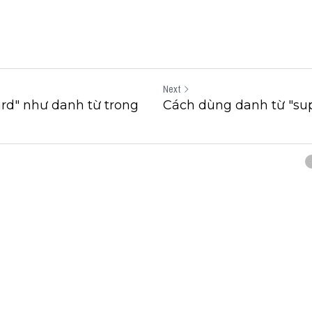
Next
rd" như danh từ trong
Cách dùng danh từ "sup