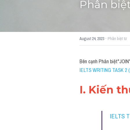
Phân biệt
·
August 24, 2023
Phân biệt từ
Bên cạnh Phân biệt"JOIN
IELTS WRITING TASK 2 (k
I. Kiến t
IELTS 