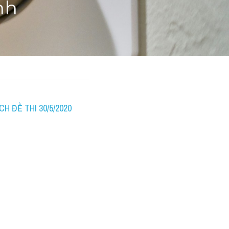
nh
H ĐỀ THI 30/5/2020 