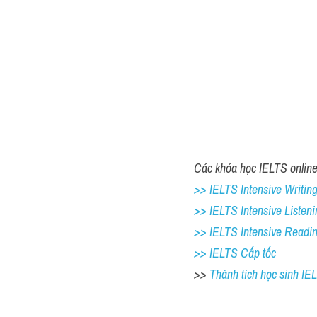
Các khóa học IELTS online 
>> IELTS Intensive Writing 
>> IELTS Intensive Listeni
>> IELTS Intensive Readi
>> IELTS Cấp tốc
>> 
Thành tích học sinh I