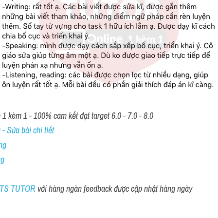
1 kèm 1 - 100% cam kết đạt target 6.0 - 7.0 - 8.0
- Sửa bài chi tiết
ng
ng
ELTS TUTOR 
với hàng ngàn feedback được cập nhật hàng ngày