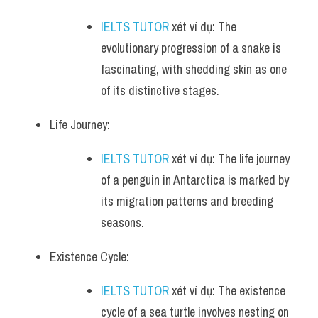
IELTS TUTOR
 xét ví dụ: The 
evolutionary progression of a snake is 
fascinating, with shedding skin as one 
of its distinctive stages.
Life Journey:
IELTS TUTOR
 xét ví dụ: The life journey 
of a penguin in Antarctica is marked by 
its migration patterns and breeding 
seasons.
Existence Cycle:
IELTS TUTOR
 xét ví dụ: The existence 
cycle of a sea turtle involves nesting on 