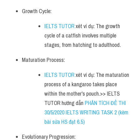
Growth Cycle:
IELTS TUTOR
 xét ví dụ: The growth 
cycle of a catfish involves multiple 
stages, from hatching to adulthood.
Maturation Process:
IELTS TUTOR
 xét ví dụ: The maturation 
process of a kangaroo takes place 
within the mother's pouch.>> IELTS 
TUTOR hướng dẫn 
PHÂN TÍCH ĐỀ THI 
30/5/2020 IELTS WRITING TASK 2 (kèm 
bài sửa HS đạt 6.5)
Evolutionary Progression: