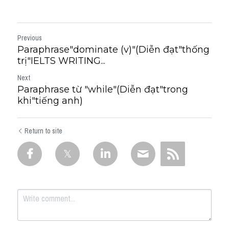
Previous
Paraphrase"dominate (v)"(Diễn đạt"thống
trị"IELTS WRITING...
Next
Paraphrase từ "while"(Diễn đạt"trong
khi"tiếng anh)
Return to site