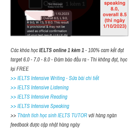
Các khóa học 
IELTS online 1 kèm 1
 - 100% cam kết đạt 
target 6.0 - 7.0 - 8.0 - Đảm bảo đầu ra - Thi không đạt, học 
lại FREE
>> IELTS Intensive Writing - Sửa bài chi tiết
>> IELTS Intensive Listening
>> IELTS Intensive Reading
>> IELTS Intensive Speaking
>> 
Thành tích học sinh IELTS TUTOR 
với hàng ngàn 
feedback được cập nhật hàng ngày