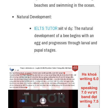
beaches and swimming in the ocean.
Natural Development:
IELTS TUTOR
 xét ví dụ: The natural 
development of a bee begins with an 
egg and progresses through larval and 
pupal stages.