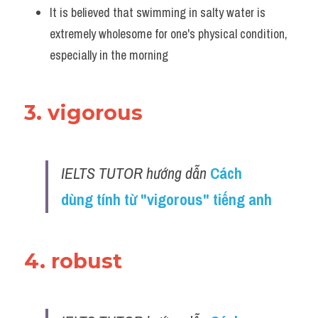
It is believed that swimming in salty water is 
extremely wholesome for one's physical condition, 
especially in the morning
3. vigorous
IELTS TUTOR hướng dẫn 
Cách 
dùng tính từ "vigorous" tiếng anh
4. robust