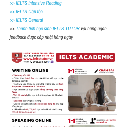
>> IELTS Intensive Reading
>> IELTS Cấp tốc
>> IELTS General
>> 
Thành tích học sinh IELTS TUTOR 
với hàng ngàn 
feedback được cập nhật hàng ngày 