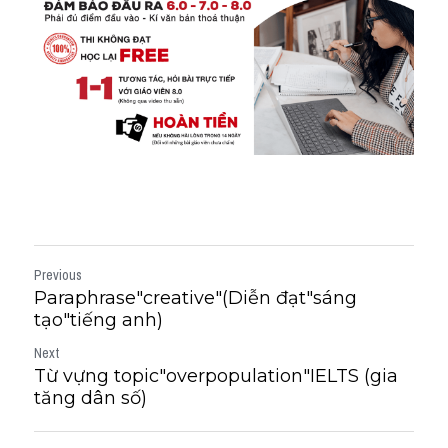
Previous
Paraphrase"creative"(Diễn đạt"sáng
tạo"tiếng anh)
Next
Từ vựng topic"overpopulation"IELTS (gia
tăng dân số)