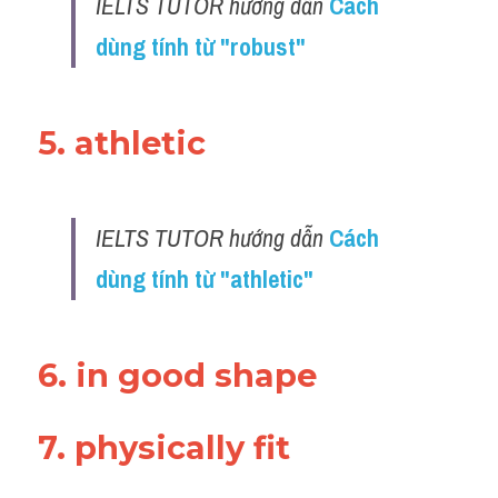
IELTS TUTOR hướng dẫn 
Cách 
dùng tính từ "robust"
5. athletic
IELTS TUTOR hướng dẫn 
Cách 
dùng tính từ "athletic"
6. in good shape
7. physically fit