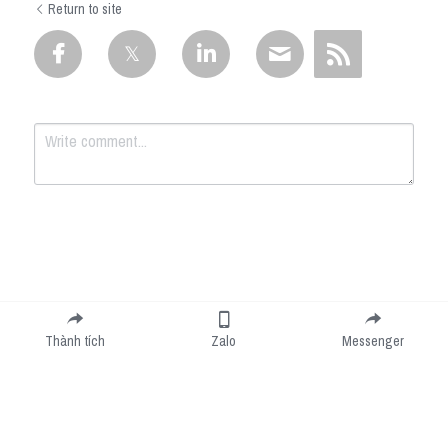
Return to site
Submit
Cancel
Thành tích
Zalo
Messenger