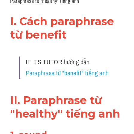
Paraphrase từ "healthy" tiếng anh
I. Cách paraphrase 
từ benefit 
IELTS TUTOR hướng dẫn 
Paraphrase từ "benefit" tiếng anh
II. Paraphrase từ 
"healthy" tiếng anh