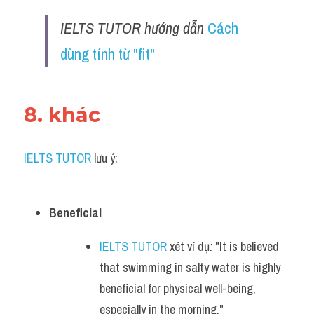
IELTS TUTOR hướng dẫn 
Cách 
dùng tính từ "fit"
8. khác 
IELTS TUTOR
 lưu ý:
Beneficial
IELTS TUTOR
 xét ví dụ
:
 "It is believed 
that swimming in salty water is highly 
beneficial for physical well-being, 
especially in the morning."