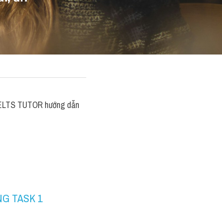
 IELTS TUTOR hướng dẫn 
NG TASK 1 