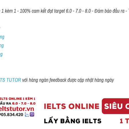
 kèm 1 - 100% cam kết đạt target 6.0 - 7.0 - 8.0 - Đảm bảo đầu ra - T
 
ng 
ng
ng
ELTS TUTOR 
với hàng ngàn feedback được cập nhật hàng ngày 