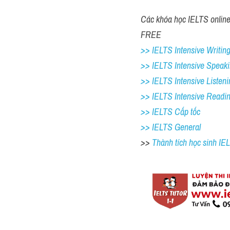
Các khóa học IELTS online 1
FREE 
>> IELTS Intensive Writing
>> IELTS Intensive Speaki
>> IELTS Intensive Listeni
>> IELTS Intensive Readi
>> IELTS Cấp tốc
>> IELTS General
>> 
Thành tích học sinh I