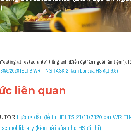
)
eating at restaurants" tiếng anh (Diễn đạt"ăn ngoài, ăn tiệm"),
0/5/2020 IELTS WRITING TASK 2 (kèm bài sửa HS đạt 6.5)
hức liên quan 
TUTOR 
Hướng dẫn đề thi IELTS 21/11/2020 bài WRITI
 school library (kèm bài sửa cho HS đi thi)