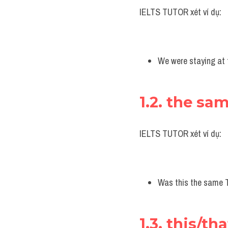
IELTS TUTOR xét ví dụ:
We were staying at 
1.2. the sam
IELTS TUTOR xét ví dụ:
Was this the same T
1.3. this/t