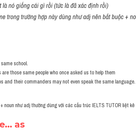
t là nó giống cái gì rồi (tức là đã xác định rồi)
e trong trường hợp này dùng như adj nên bắt buộc + no
 same school.
 are those same people who once asked us to help them
s and their commanders may not even speak the same language.
 noun như adj thường dùng với các cấu trúc IELTS TUTOR liệt kê
e... as