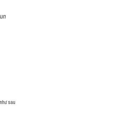
un 
 như sau