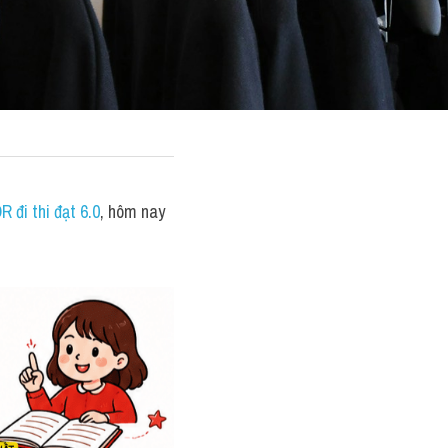
 đi thi đạt 6.0
, hôm nay 