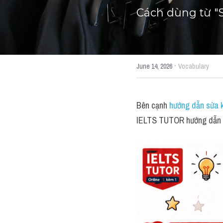
Cách dùng từ "
·
June 14, 2026
Vocabulary
Bên cạnh 
hướng dẫn sửa k
IELTS TUTOR hướng dẫn k