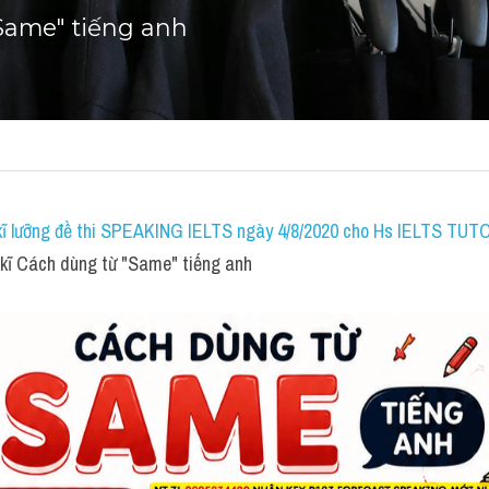
Same" tiếng anh
ĩ lưỡng đề thi SPEAKING IELTS ngày 4/8/2020 cho Hs IELTS TUTOR
ĩ Cách dùng từ "Same" tiếng anh