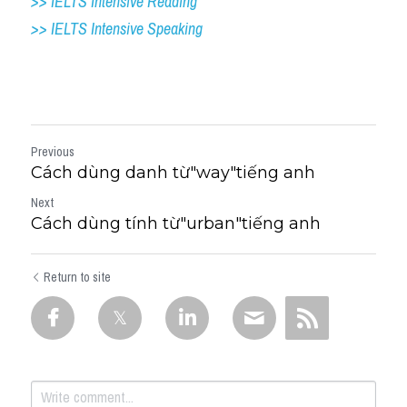
>> IELTS Intensive Reading
>> IELTS Intensive Speaking
Previous
Cách dùng danh từ"way"tiếng anh
Next
Cách dùng tính từ"urban"tiếng anh
Return to site