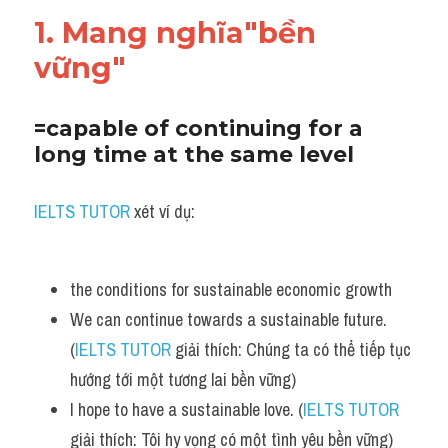
1. Mang nghĩa"bền 
vững"
=capable of continuing for a 
long time at the same level
IELTS TUTOR
 xét ví dụ:
the conditions for sustainable economic growth
We can continue towards a sustainable future. 
(
IELTS TUTOR
 giải thích: Chúng ta có thể tiếp tục 
hướng tới một tương lai bền vững)
I hope to have a sustainable love. (
IELTS TUTOR
giải thích: Tôi hy vọng có một tình yêu bền vững)