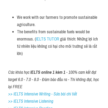
We work with our farmers to promote sustainable 
agriculture.
The benefits from sustainable fuels would be 
enormous. (
IELTS TUTOR
 giải thích: Những lợi ích 
từ nhiên liệu không có hại cho môi trường sẽ là rất 
lớn)
Các khóa học 
IELTS online 1 kèm 1
 - 100% cam kết đạt 
target 6.0 - 7.0 - 8.0 - Đảm bảo đầu ra - Thi không đạt, học 
lại FREE
>> IELTS Intensive Writing - Sửa bài chi tiết
>> IELTS Intensive Listening