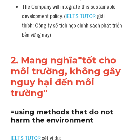
The Company will integrate this sustainable 
development policy. (
IELTS TUTOR
 giải 
thích: Công ty sẽ tích hợp chính sách phát triển 
bền vững này)
2. Mang nghĩa"tốt cho 
môi trường, không gây 
nguy hại đến môi 
trường"
=using methods that do not 
harm the environment
IELTS TUTOR
 xét ví dụ: