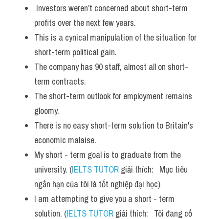
 Investors weren't concerned about short-term 
profits over the next few years. 
This is a cynical manipulation of the situation for 
short-term political gain. 
The company has 90 staff, almost all on short-
term contracts. 
The short-term outlook for employment remains 
gloomy. 
There is no easy short-term solution to Britain's 
economic malaise.
My short - term goal is to graduate from the 
university. (
IELTS TUTOR
 giải thích:   Mục tiêu 
ngắn hạn của tôi là tốt nghiệp đại học)
I am attempting to give you a short - term 
solution. (
IELTS TUTOR
 giải thích:   Tôi đang cố 