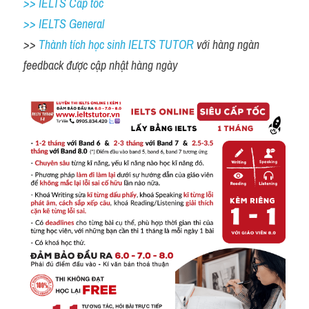
>> IELTS Cấp tốc
>> IELTS General
>> 
Thành tích học sinh IELTS TUTOR 
với hàng ngàn 
feedback được cập nhật hàng ngày