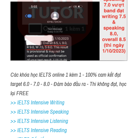
Các khóa học IELTS online 1 kèm 1 - 100% cam kết đạt 
target 6.0 - 7.0 - 8.0 - Đảm bảo đầu ra - Thi không đạt, học 
lại FREE
>> IELTS Intensive Writing 
>> IELTS Intensive Speaking 
>> IELTS Intensive Listening
>> IELTS Intensive Reading