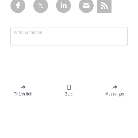
Submit
Cancel
Thành tích
Zalo
Messenger