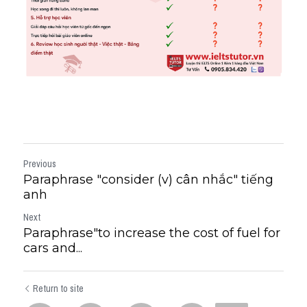
Previous
Paraphrase "consider (v) cân nhắc" tiếng
anh
Next
Paraphrase"to increase the cost of fuel for
cars and...
Return to site