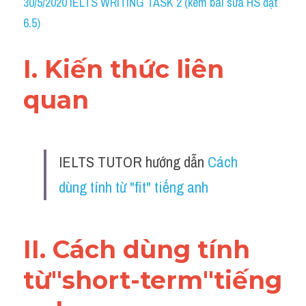
30/5/2020 IELTS WRITING TASK 2 (kèm bài sửa HS đạt 
6.5)
I. Kiến thức liên 
quan 
IELTS TUTOR hướng dẫn 
Cách 
dùng tính từ "fit" tiếng anh
II. Cách dùng tính 
từ"short-term"tiếng 