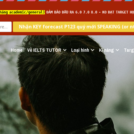
Home
Về IELTS TUTOR
Loại hình
Kĩ năng
Targ