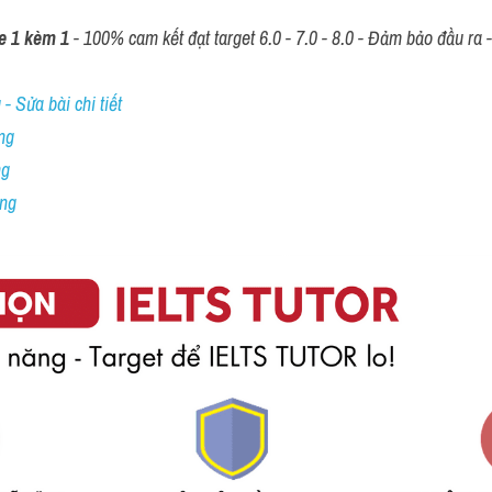
e 1 kèm 1
 - 100% cam kết đạt target 6.0 - 7.0 - 8.0 - Đảm bảo đầu ra - 
- Sửa bài chi tiết
ng
ng
ing