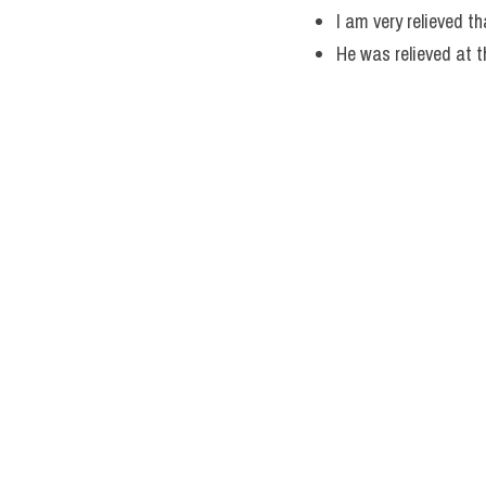
I am very relieved tha
He was relieved at th