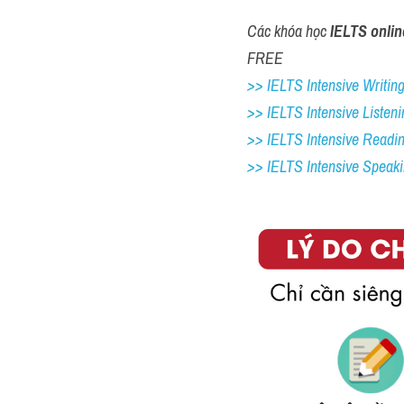
Các khóa học 
IELTS onlin
FREE
>> IELTS Intensive Writing 
>> IELTS Intensive Listeni
>> IELTS Intensive Readi
>> IELTS Intensive Speak