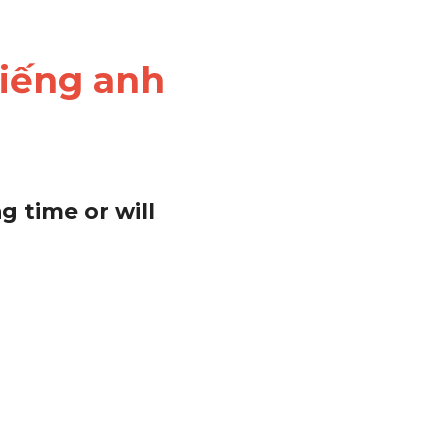
tiếng anh
 time or will 