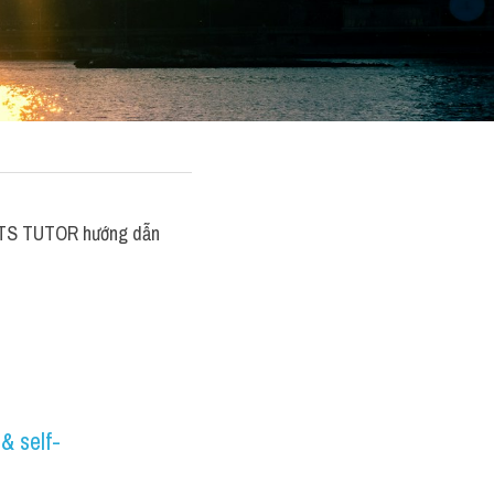
LTS TUTOR hướng dẫn 
& self-