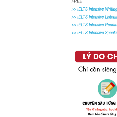
FREE
>> IELTS Intensive Writing 
>> IELTS Intensive Listeni
>> IELTS Intensive Readi
>> IELTS Intensive Speak