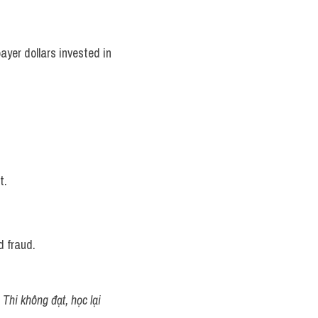
ayer dollars invested in 
t. 
d fraud.
Thi không đạt, học lại 