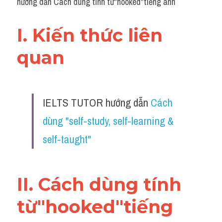
hướng dẫn Cách dùng tính từ"hooked"tiếng anh
I. Kiến thức liên 
quan 
IELTS TUTOR hướng dẫn 
Cách 
dùng "self-study, self-learning & 
self-taught" 
II. Cách dùng tính 
từ"hooked"tiếng 