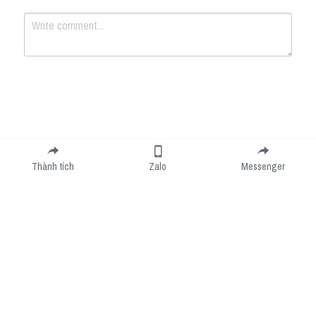
Submit
Cancel
Thành tích
Zalo
Messenger
Cookie Use