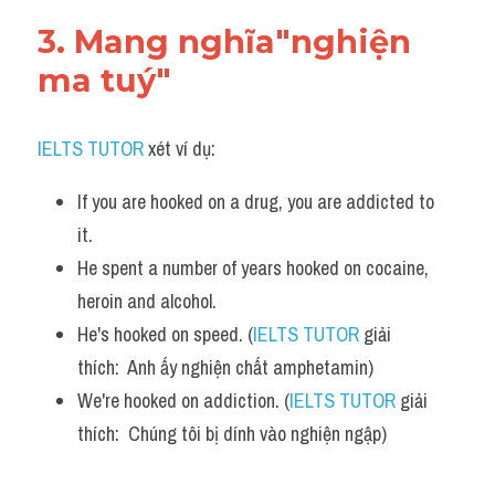
3. Mang nghĩa"nghiện 
ma tuý"
IELTS TUTOR
 xét ví dụ:
If you are hooked on a drug, you are addicted to 
it. 
He spent a number of years hooked on cocaine, 
heroin and alcohol.
He's hooked on speed. (
IELTS TUTOR
 giải 
thích:  Anh ấy nghiện chất amphetamin)
We're hooked on addiction. (
IELTS TUTOR
 giải 
thích:  Chúng tôi bị dính vào nghiện ngập)