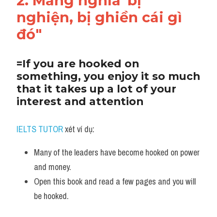
2. Mang nghĩa"bị 
nghiện, bị ghiền cái gì 
đó"
=If you are hooked on 
something, you enjoy it so much 
that it takes up a lot of your 
interest and attention
IELTS TUTOR
 xét ví dụ:
Many of the leaders have become hooked on power 
and money. 
Open this book and read a few pages and you will 
be hooked.