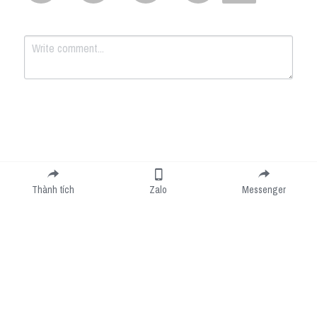
Submit
Cancel
Thành tích
Zalo
Messenger