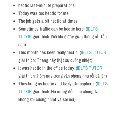
hectic last-minute preparations 
Today was too hectic for me. 
The job gets a bit hectic at times.
Sometimes traffic can be hectic here. (
IELTS 
TUTOR
 giải thích: Đôi khi ở đây giao thông rất tấp 
nập)
This month has been really hectic. (
IELTS TUTOR
giải thích: Tháng này thật sự cuồng nhiệt)
It was hectic in the office today. (
IELTS TUTOR
giải thích: Hôm nay trong văn phòng như rối cả lên)
They bring us hectic and lively atmosphere. (
IELTS 
TUTOR
 giải thích: Họ mang đến cho chúng ta 
không khí cuồng nhiệt và sôi nổi)