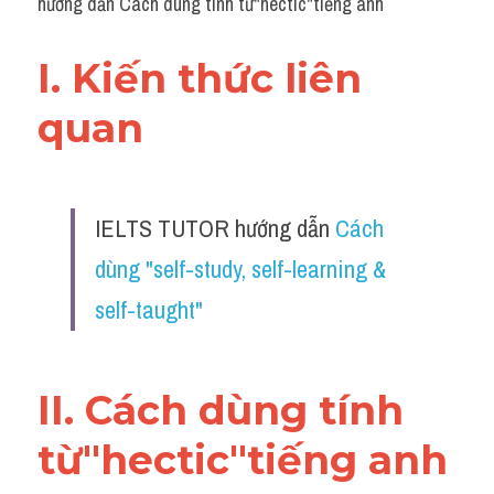
hướng dẫn Cách dùng tính từ"hectic"tiếng anh
I. Kiến thức liên 
quan 
IELTS TUTOR hướng dẫn 
Cách 
dùng "self-study, self-learning & 
self-taught" 
II. Cách dùng tính 
từ"hectic"tiếng anh