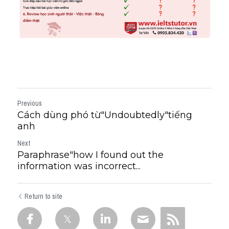
Previous
Cách dùng phó từ"Undoubtedly"tiếng
anh
Next
Paraphrase"how I found out the
information was incorrect...
Return to site