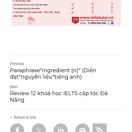
Previous
Paraphrase"ingredient (n)" (Diễn
đạt"nguyên liệu"tiếng anh)
Next
Review 12 ​​khoá học IELTS cấp tốc Đà
Nẵng
Return to site