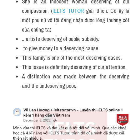
She is an innocent woman deserving of our 
compassion. (
IELTS TUTOR
 giải thích: Cô ấy là 
một phụ nữ vô tội đáng nhận được lòng thương xót 
của chúng ta)
...artists deserving of public subsidy.
 to give money to a deserving cause 
This family is one of the most deserving cases. 
This issue is definitely deserving of our attention. 
A distinction was made between the deserving 
and the undeserving poor.