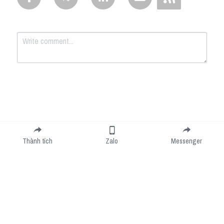
Submit
Cancel
Thành tích
Zalo
Messenger