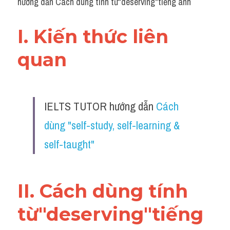
hướng dẫn Cách dùng tính từ"deserving"tiếng anh
I. Kiến thức liên 
quan 
IELTS TUTOR hướng dẫn 
Cách 
dùng "self-study, self-learning & 
self-taught" 
II. Cách dùng tính 
từ"deserving"tiếng 