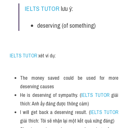
IELTS TUTOR
 lưu ý:
deserving (of something)
IELTS TUTOR
 xét ví dụ:
The money saved could be used for more 
deserving causes
He is deserving of sympathy. (
IELTS TUTOR
 giải 
thích: Anh ấy đáng được thông cảm)
I will get back a deserving result. (
IELTS TUTOR
giải thích: Tôi sẽ nhận lại một kết quả xứng đáng)