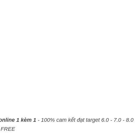
e 1 kèm 1
 - 100% cam kết đạt target 6.0 - 7.0 - 8.0 - Đảm bảo đầu ra - 