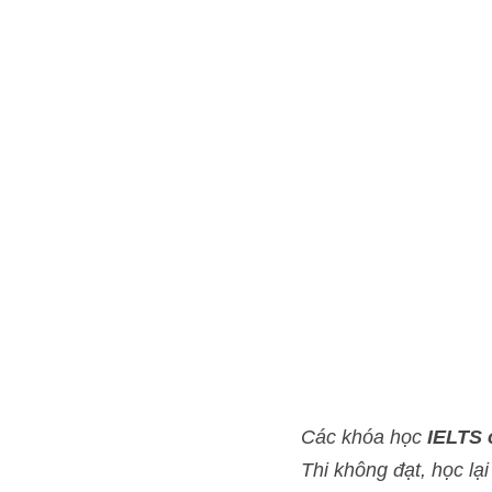
Các khóa học 
IELTS onlin
FREE