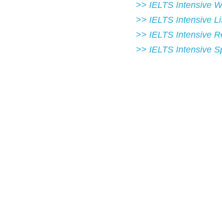
>> IELTS Intensive Writing 
>> IELTS Intensive Listeni
>> IELTS Intensive Readi
>> IELTS Intensive Speak