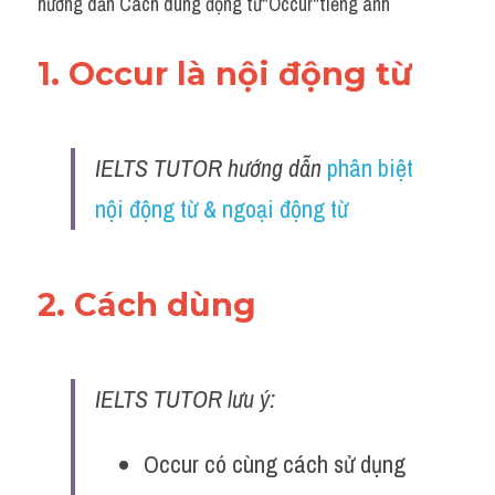
hướng dẫn Cách dùng động từ"Occur"tiếng anh
1. Occur là nội động từ 
IELTS TUTOR hướng dẫn 
phân biệt 
nội động từ & ngoại động từ
2. Cách dùng 
IELTS TUTOR lưu ý:
Occur có cùng cách sử dụng 