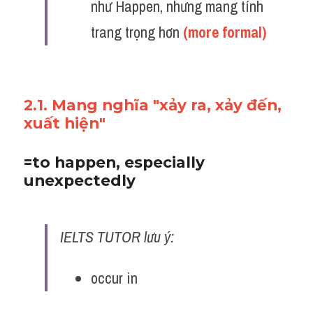
như Happen, nhưng mang tính 
trang trọng hơn
 (more formal)
2.1. Mang nghĩa "xảy ra, xảy đến, 
xuất hiện"
=to happen, especially 
unexpectedly
IELTS TUTOR lưu ý:
occur in