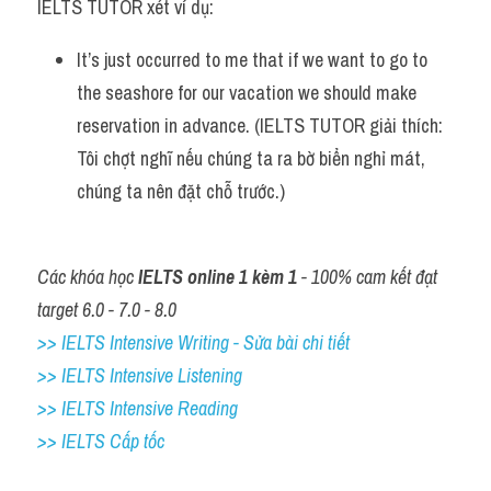
IELTS TUTOR xét ví dụ:
It’s just occurred to me that if we want to go to 
the seashore for our vacation we should make 
reservation in advance. (IELTS TUTOR giải thích: 
Tôi chợt nghĩ nếu chúng ta ra bờ biển nghỉ mát, 
chúng ta nên đặt chỗ trước.)
Các khóa học 
IELTS online 1 kèm 1
 - 100% cam kết đạt 
target 6.0 - 7.0 - 8.0
>> IELTS Intensive Writing - Sửa bài chi tiết
>> IELTS Intensive Listening
>> IELTS Intensive Reading
>> IELTS Cấp tốc