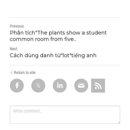
Previous
Phân tích"The plants show a student
common room from five...
Next
Cách dùng danh từ"lot"tiếng anh
Return to site