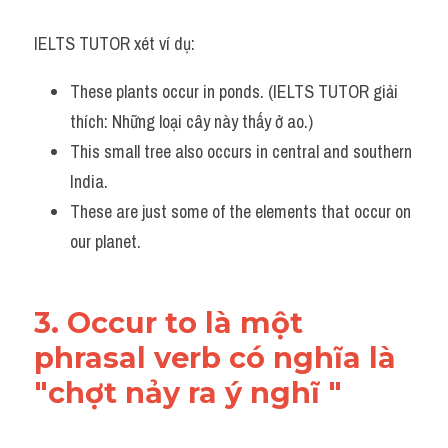
IELTS TUTOR xét ví dụ:
These plants occur in ponds. (IELTS TUTOR giải 
thích: Những loại cây này thấy ở ao.)
This small tree also occurs in central and southern 
India. 
These are just some of the elements that occur on 
our planet.
3. Occur to là một 
phrasal verb có nghĩa là 
"chợt nảy ra ý nghĩ "