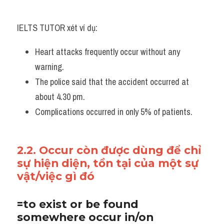
IELTS TUTOR xét ví dụ:
Heart attacks frequently occur without any 
warning.
The police said that the accident occurred at 
about 4.30 pm. 
Complications occurred in only 5% of patients.
2.2. Occur còn được dùng để chỉ 
sự hiện diện, tồn tại của một sự 
vật/việc gì đó
=to exist or be found 
somewhere occur in/on 