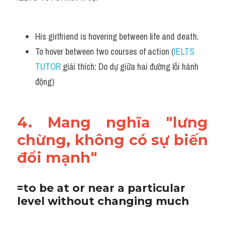
His girlfriend is hovering between life and death.
To hover between two courses of action (
IELTS 
TUTOR
 giải thích: Do dự giữa hai đường lối hành 
động)
4. Mang nghĩa "lưng 
chừng, không có sự biến 
đổi mạnh"
=to be at or near a particular 
level without changing much