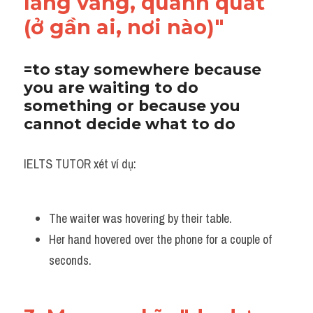
lảng vảng, quanh quất 
(ở gần ai, nơi nào)"
=to stay somewhere because 
you are waiting to do 
something or because you 
cannot decide what to do
IELTS TUTOR xét ví dụ:
The waiter was hovering by their table. 
Her hand hovered over the phone for a couple of 
seconds.