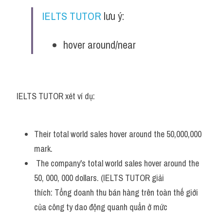
IELTS TUTOR
 lưu ý:
hover around/near
IELTS TUTOR xét ví dụ:
Their total world sales hover around the 50,000,000 
mark.
 The company's total world sales hover around the 
50, 000, 000 dollars. (IELTS TUTOR giải 
thích: Tổng doanh thu bán hàng trên toàn thế giới 
của công ty dao động quanh quẩn ở mức 