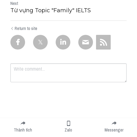
Next
Từ vựng Topic "Family" IELTS
Return to site
Submit
Cancel
Thành tích
Zalo
Messenger