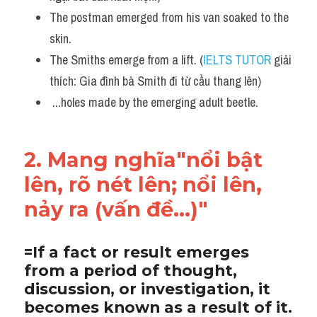
The postman emerged from his van soaked to the 
skin. 
The Smiths emerge from a lift. (
IELTS TUTOR
 giải 
thích: Gia đình bà Smith đi từ cầu thang lên)
 ...holes made by the emerging adult beetle.
2. Mang nghĩa"nổi bật 
lên, rõ nét lên; nổi lên, 
nảy ra (vấn đề...)"
=If a fact or result emerges 
from a period of thought, 
discussion, or investigation, it 
becomes known as a result of it.