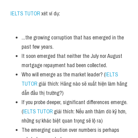
IELTS TUTOR 
xét ví dụ:
...the growing corruption that has emerged in the 
past few years. 
It soon emerged that neither the July nor August 
mortgage repayment had been collected.
Who will emerge as the market leader? (
IELTS 
TUTOR
 giải thích: Hãng nào sẽ xuất hiện làm hãng 
dẫn đầu thị trường?)
If you probe deeper, significant differences emerge. 
(
IELTS TUTOR
 giải thích: Nếu anh thăm dò kỹ hơn, 
những sự khác biệt quan trọng sẽ lộ ra)
The emerging caution over numbers is perhaps 