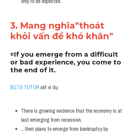
only to be expected.
3. Mang nghĩa"thoát 
khỏi vấn đề khó khăn"
=If you emerge from a difficult 
or bad experience, you come to 
the end of it. 
IELTS TUTOR 
xét ví dụ:
There is growing evidence that the economy is at 
last emerging from recession.
...their plans to emerge from bankruptcy by 