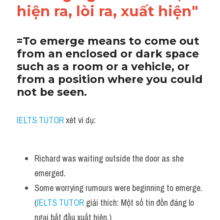
hiện ra, lòi ra, xuất hiện"
=To emerge means to come out 
from an enclosed or dark space 
such as a room or a vehicle, or 
from a position where you could 
not be seen.
IELTS TUTOR 
xét ví dụ:
Richard was waiting outside the door as she 
emerged.
Some worrying rumours were beginning to emerge. 
(
IELTS TUTOR
 giải thích: Một số tin đồn đáng lo 
ngại bắt đầu xuất hiện.)