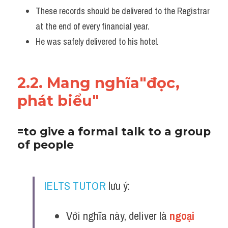
These records should be delivered to the Registrar 
at the end of every financial year.
He was safely delivered to his hotel.
2.2. Mang nghĩa"đọc, 
phát biểu"
=to give a formal talk to a group 
of people 
IELTS TUTOR
 lưu ý:
Với nghĩa này, deliver là 
ngoại 