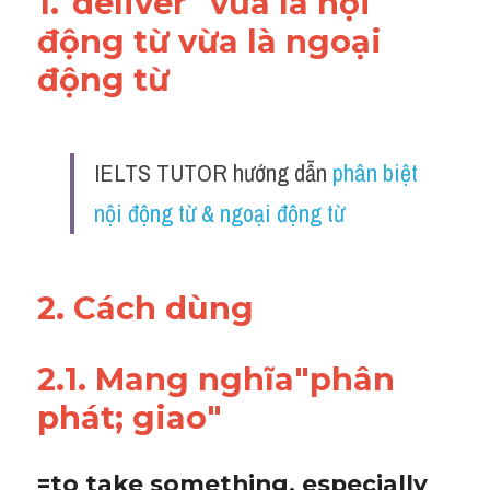
1."deliver" vừa là nội 
động từ vừa là ngoại 
động từ 
IELTS TUTOR hướng dẫn 
phân biệt 
nội động từ & ngoại động từ
2. Cách dùng 
2.1. Mang nghĩa"phân 
phát; giao"
=to take something, especially 