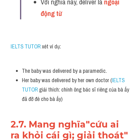
Với nghĩa này, deliver là 
ngoại 
động từ 
IELTS TUTOR
 xét ví dụ:
The baby was delivered by a paramedic.
Her baby was delivered by her own doctor (
IELTS 
TUTOR
 giải thích: chính ông bác sĩ riêng của bà ấy 
đã đỡ đẻ cho bà ấy)
2.7. Mang nghĩa"cứu ai 
ra khỏi cái gì; giải thoát"