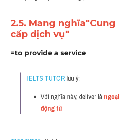
2.5. Mang nghĩa"Cung 
cấp dịch vụ"
=to provide a service
IELTS TUTOR
 lưu ý:
Với nghĩa này, deliver là 
ngoại 
động từ 