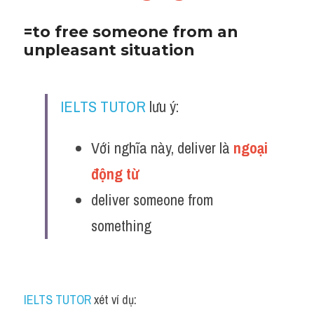
=to free someone from an 
unpleasant situation 
IELTS TUTOR
 lưu ý:
Với nghĩa này, deliver là 
ngoại 
động từ 
deliver someone from 
something
IELTS TUTOR
 xét ví dụ: