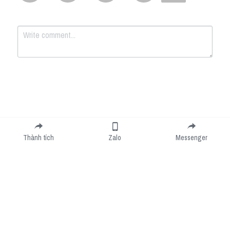
Submit
Cancel
Thành tích
Zalo
Messenger