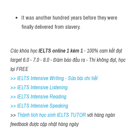
It was another hundred years before they were 
finally delivered from slavery.
Các khóa học 
IELTS online 1 kèm 1
 - 100% cam kết đạt 
target 6.0 - 7.0 - 8.0 - Đảm bảo đầu ra - Thi không đạt, học 
lại FREE
>> IELTS Intensive Writing - Sửa bài chi tiết
>> IELTS Intensive Listening
>> IELTS Intensive Reading
>> IELTS Intensive Speaking
>> 
Thành tích học sinh IELTS TUTOR 
với hàng ngàn 
feedback được cập nhật hàng ngày