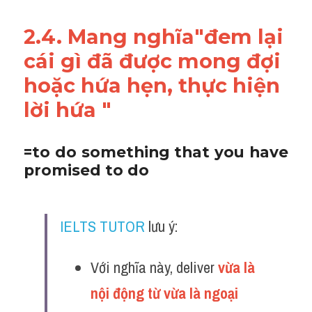
2.4. Mang nghĩa"đem lại 
cái gì đã được mong đợi 
hoặc hứa hẹn, thực hiện 
lời hứa "
=to do something that you have 
promised to do
IELTS TUTOR
 lưu ý:
Với nghĩa này, deliver 
vừa là 
nội động từ vừa là ngoại 