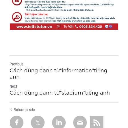
Previous
Cách dùng danh từ"information"tiếng
anh
Next
Cách dùng danh từ"stadium"tiếng anh
Return to site