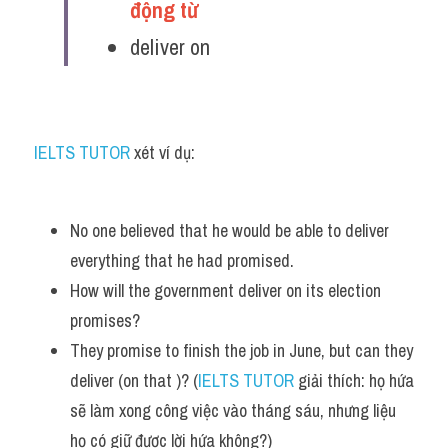
động từ 
deliver on
IELTS TUTOR
 xét ví dụ:
No one believed that he would be able to deliver 
everything that he had promised. 
How will the government deliver on its election 
promises?
They promise to finish the job in June, but can they 
deliver (on that )? (
IELTS TUTOR
 giải thích: họ hứa 
sẽ làm xong công việc vào tháng sáu, nhưng liệu 
họ có giữ được lời hứa không?)