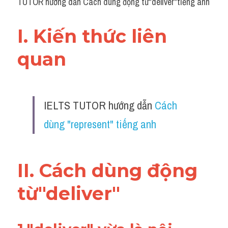
TUTOR hướng dẫn Cách dùng động từ"deliver"tiếng anh
I. Kiến thức liên 
quan 
IELTS TUTOR hướng dẫn 
Cách 
dùng "represent" tiếng anh
II. Cách dùng động 
từ"
deliver
"