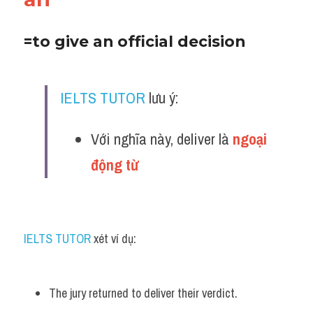
=to give an official decision
IELTS TUTOR
 lưu ý:
Với nghĩa này, deliver là 
ngoại 
động từ 
IELTS TUTOR
 xét ví dụ:
The jury returned to deliver their verdict.