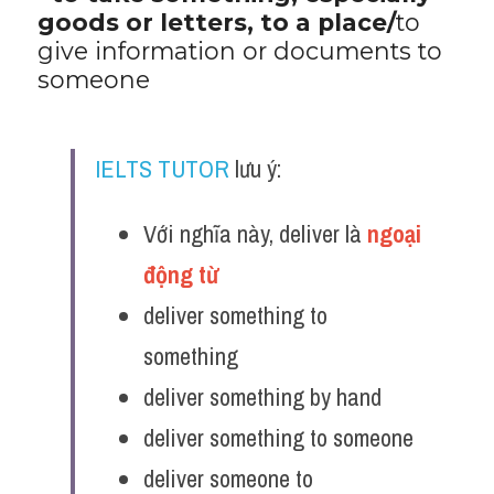
goods or letters, to a place/
to 
give information or documents to 
someone
IELTS TUTOR
 lưu ý:
Với nghĩa này, deliver là 
ngoại 
động từ 
deliver something to 
something
deliver something by hand
deliver something to someone
deliver someone to