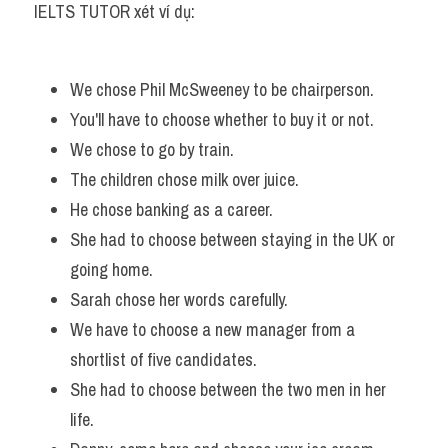
IELTS TUTOR xét ví dụ:
We chose Phil McSweeney to be chairperson. 
You'll have to choose whether to buy it or not. 
We chose to go by train. 
The children chose milk over juice.  
He chose banking as a career.  
She had to choose between staying in the UK or 
going home.  
Sarah chose her words carefully.  
We have to choose a new manager from a 
shortlist of five candidates.
She had to choose between the two men in her 
life. 