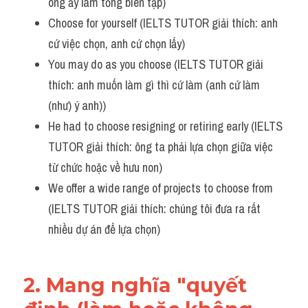
ông ấy làm tổng biên tập)
Choose for yourself (IELTS TUTOR giải thích: anh 
cứ việc chọn, anh cứ chọn lấy)
You may do as you choose (IELTS TUTOR giải 
thích: anh muốn làm gì thì cứ làm (anh cứ làm 
(như) ý anh))
He had to choose resigning or retiring early (IELTS 
TUTOR giải thích: ông ta phải lựa chọn giữa việc 
từ chức hoặc về hưu non)
We offer a wide range of projects to choose from 
(IELTS TUTOR giải thích: chúng tôi đưa ra rất 
nhiều dự án để lựa chọn)
2. Mang nghĩa "quyết 