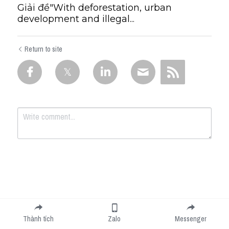
Giải đề"With deforestation, urban
development and illegal...
Return to site
Submit
Cancel
Thành tích
Zalo
Messenger