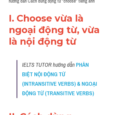
hướng dẫn Cách dùng động từ "choose" tiếng anh
I. Choose vừa là 
ngoại động từ, vừa 
là nội động từ 
IELTS TUTOR hướng dẫn 
PHÂN 
BIỆT NỘI ĐỘNG TỪ 
(INTRANSITIVE VERBS) & NGOẠI 
ĐỘNG TỪ (TRANSITIVE VERBS)