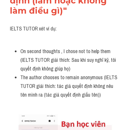
định (làm hoặc không 
làm điều gì)"
IELTS TUTOR xét ví dụ:
On second thoughts , I chose not to help them 
(IELTS TUTOR giải thích: Sau khi suy nghĩ kỹ, tôi 
quyết định không giúp họ)
The author chooses to remain anonymous (IELTS 
TUTOR giải thích: tác giả quyết định không nêu 
tên mình ra (tác giả quyết định giấu tên))