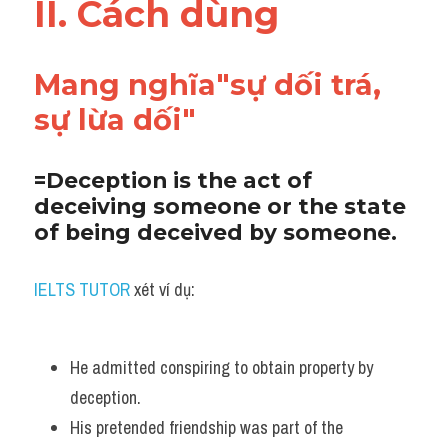
II. Cách dùng 
Mang nghĩa"sự dối trá, 
sự lừa dối"
=Deception is the act of 
deceiving someone or the state 
of being deceived by someone.
IELTS TUTOR
 xét ví dụ:
He admitted conspiring to obtain property by 
deception. 
His pretended friendship was part of the 