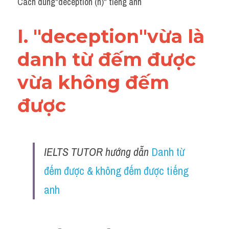
Cách dùng"deception (n)" tiếng anh
I. "deception"vừa là 
danh từ đếm được 
vừa không đếm 
được 
IELTS TUTOR hướng dẫn 
Danh từ 
đếm được & không đếm được tiếng 
anh