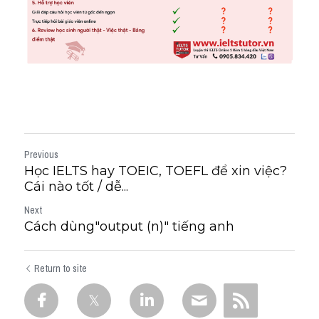
Previous
Học IELTS hay TOEIC, TOEFL để xin việc?
Cái nào tốt / dễ...
Next
Cách dùng"output (n)" tiếng anh
Return to site