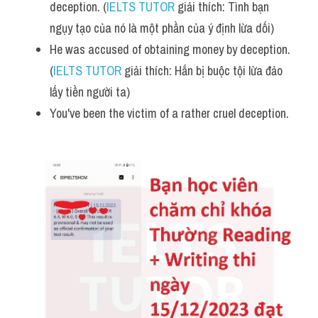
deception. (
IELTS TUTOR
 giải thích: Tình bạn 
ngụy tạo của nó là một phần của ý định lừa dối)
He was accused of obtaining money by deception. 
(
IELTS TUTOR
 giải thích: Hắn bị buộc tội lừa đảo 
lấy tiền người ta)
You've been the victim of a rather cruel deception.