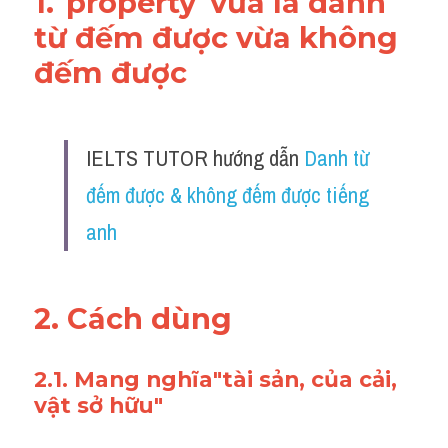
1."property"vừa là danh 
từ đếm được vừa không 
đếm được 
IELTS TUTOR hướng dẫn 
Danh từ 
đếm được & không đếm được tiếng 
anh
2. Cách dùng 
2.1. Mang nghĩa"tài sản, của cải, 
vật sở hữu"