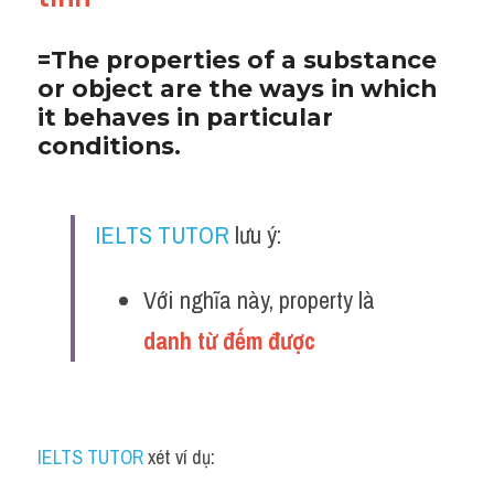
=The properties of a substance 
or object are the ways in which 
it behaves in particular 
conditions.
IELTS TUTOR
 lưu ý:
Với nghĩa này, property là 
danh từ đếm được 
IELTS TUTOR
 xét ví dụ: