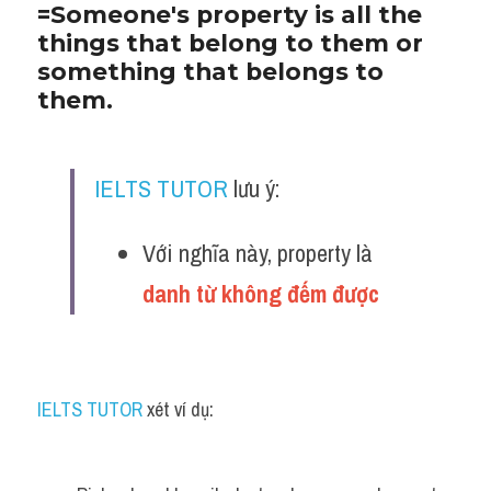
=Someone's property is all the 
things that belong to them or 
something that belongs to 
them. 
IELTS TUTOR
 lưu ý:
Với nghĩa này, property là 
danh từ không đếm được 
IELTS TUTOR
 xét ví dụ: