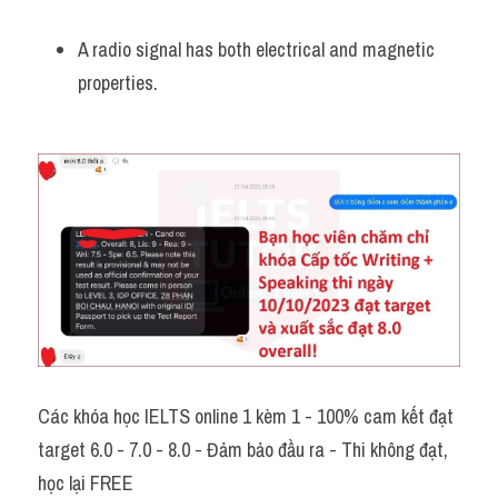
A radio signal has both electrical and magnetic 
properties.
Các khóa học IELTS online 1 kèm 1 - 100% cam kết đạt 
target 6.0 - 7.0 - 8.0 - Đảm bảo đầu ra - Thi không đạt, 
học lại FREE