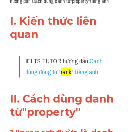
hướng dẫn Cách dùng danh từ"property"tiếng anh
I. Kiến thức liên 
quan 
IELTS TUTOR hướng dẫn 
Cách 
dùng động từ "
rank
" tiếng anh
II. Cách dùng danh 
từ"property"