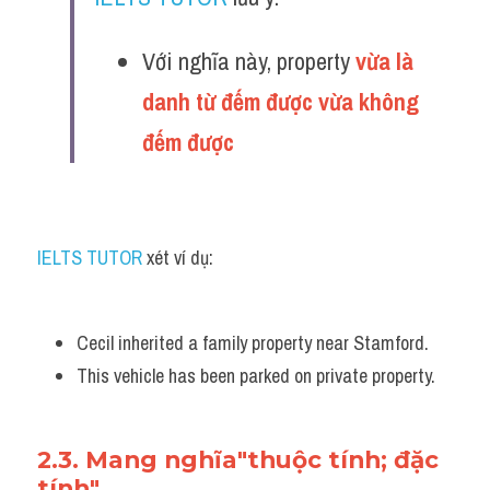
Với nghĩa này, property 
vừa là 
danh từ đếm được vừa không 
đếm được 
IELTS TUTOR
 xét ví dụ:
Cecil inherited a family property near Stamford. 
This vehicle has been parked on private property.
2.3. Mang nghĩa"thuộc tính; đặc 
tính"