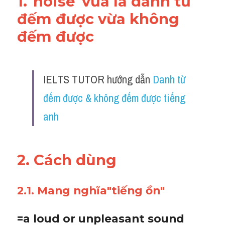
1."noise"vừa là danh từ 
đếm được vừa không 
đếm được 
IELTS TUTOR hướng dẫn 
Danh từ 
đếm được & không đếm được tiếng 
anh
2. Cách dùng 
2.1. Mang nghĩa"tiếng ồn"
=a loud or unpleasant sound