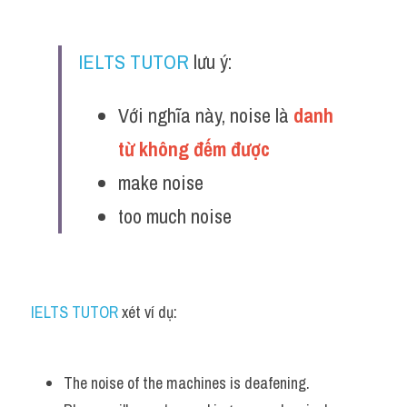
IELTS TUTOR
 lưu ý:
Với nghĩa này, noise là 
danh 
từ không đếm được
make noise
too much noise
IELTS TUTOR
 xét ví dụ:
The noise of the machines is deafening. 