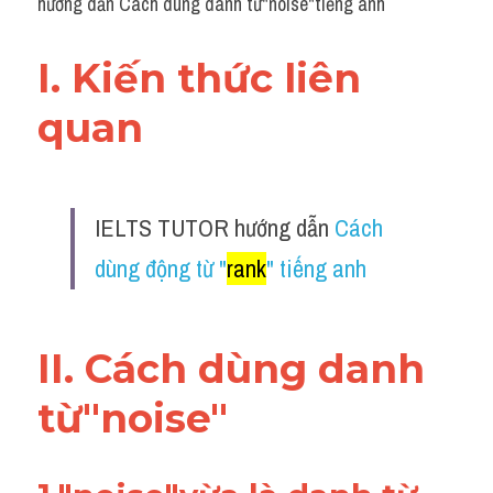
hướng dẫn Cách dùng danh từ"noise"tiếng anh
I. Kiến thức liên 
quan 
IELTS TUTOR hướng dẫn 
Cách 
dùng động từ "
rank
" tiếng anh
II. Cách dùng danh 
từ"noise"