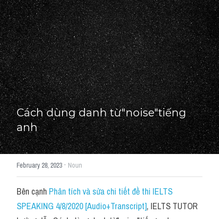
Học thử →
Cách dùng danh từ"noise"tiếng 
anh
·
February 28, 2023
Noun
Bên cạnh 
Phân tích và sửa chi tiết đề thi IELTS 
SPEAKING 4/8/2020 [Audio+Transcript]
, IELTS TUTOR 