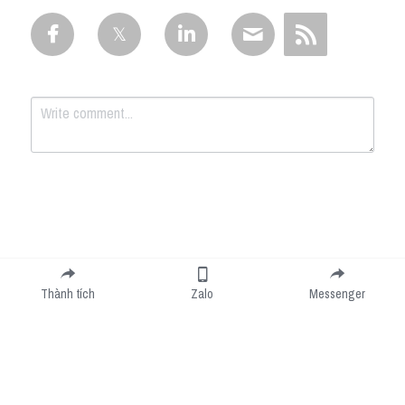
Submit
Cancel
Thành tích
Zalo
Messenger