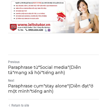
Previous
Paraphrase từ"Social media"(Diễn
tả"mạng xã hội"tiếng anh)
Next
Paraphrase cụm"stay alone"(Diễn đạt"ở
một mình"tiếng anh)
Return to site