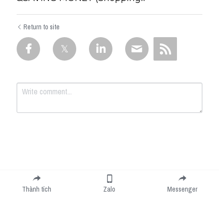
Return to site
Submit
Cancel
Thành tích
Zalo
Messenger