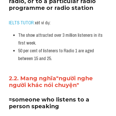
radio, or to a particular radio 
programme or radio station
IELTS TUTOR
 xét ví dụ:
The show attracted over 3 million listeners in its 
first week. 
50 per cent of listeners to Radio 1 are aged 
between 15 and 25.
2.2. Mang nghĩa"người nghe 
người khác nói chuyện"
=someone who listens to a 
person speaking