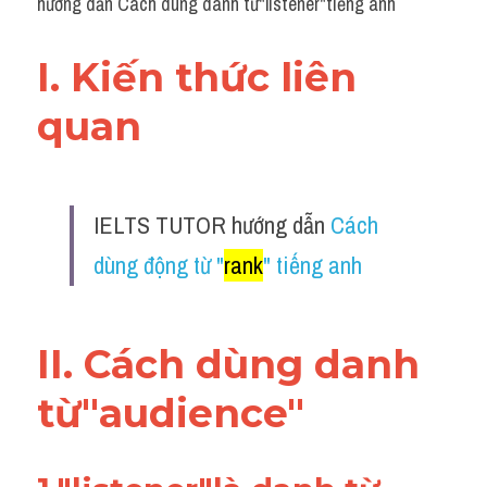
hướng dẫn Cách dùng danh từ"listener"tiếng anh
I. Kiến thức liên 
quan 
IELTS TUTOR hướng dẫn 
Cách 
dùng động từ "
rank
" tiếng anh
II. Cách dùng danh 
từ"audience"