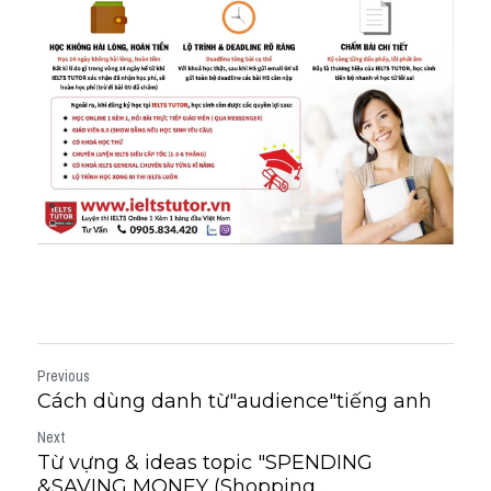
Previous
Cách dùng danh từ"audience"tiếng anh
Next
Từ vựng & ideas topic "SPENDING
&SAVING MONEY (Shopping...