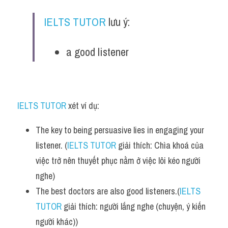
IELTS TUTOR
 lưu ý:
a good listener
IELTS TUTOR
 xét ví dụ:
The key to being persuasive lies in engaging your 
listener. (
IELTS TUTOR
 giải thích: Chìa khoá của 
việc trở nên thuyết phục nằm ở việc lôi kéo người 
nghe)
The best doctors are also good listeners.(
IELTS 
TUTOR
 giải thích: người lắng nghe (chuyện, ý kiến 
người khác))