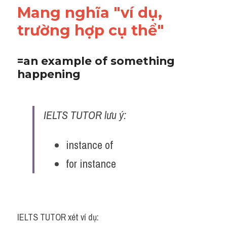
Mang nghĩa "ví dụ, 
trường hợp cụ thể"
=an example of something 
happening
IELTS TUTOR lưu ý:
instance of
for instance 
IELTS TUTOR xét ví dụ: