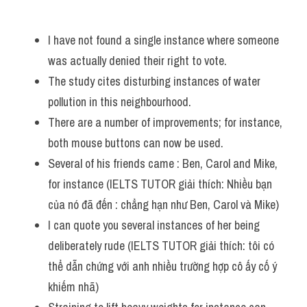
I have not found a single instance where someone 
was actually denied their right to vote.
The study cites disturbing instances of water 
pollution in this neighbourhood.
There are a number of improvements; for instance, 
both mouse buttons can now be used. 
Several of his friends came : Ben, Carol and Mike, 
for instance (IELTS TUTOR giải thích: Nhiều bạn 
của nó đã đến : chẳng hạn như Ben, Carol và Mike)
I can quote you several instances of her being 
deliberately rude (IELTS TUTOR giải thích: tôi có 
thể dẫn chứng với anh nhiều trường hợp cô ấy cố ý 
khiếm nhã)