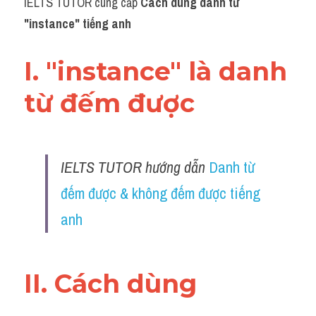
IELTS TUTOR cung cấp 
Cách dùng danh từ 
"
instance" tiếng anh
I. "
instance" là danh 
từ đếm được
IELTS TUTOR hướng dẫn 
Danh từ 
đếm được & không đếm được tiếng 
anh
II. Cách dùng 