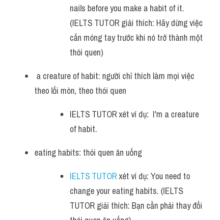
nails before you make a habit of it. 
(IELTS TUTOR giải thích: Hãy dừng việc 
cắn móng tay trước khi nó trở thành một 
thói quen)
 a creature of habit: người chỉ thích làm mọi việc 
theo lối mòn, theo thói quen
IELTS TUTOR xét ví dụ:  I'm a creature 
of habit.
eating habits: thói quen ăn uống
IELTS TUTOR 
xét ví dụ: You need to 
change your eating habits. (IELTS 
TUTOR giải thích: Bạn cần phải thay đổi 