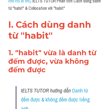
cho HS đi thi)
, IELTS TUTOR Phân tích Cách dùng danh 
từ "habit" & Collocation với "habit"
I. Cách dùng danh 
từ "habit"
1. "habit" vừa là danh từ 
đếm được, vừa không 
đếm được 
IELTS TUTOR hướng dẫn 
Danh từ 
đếm được & không đếm được tiếng 
anh