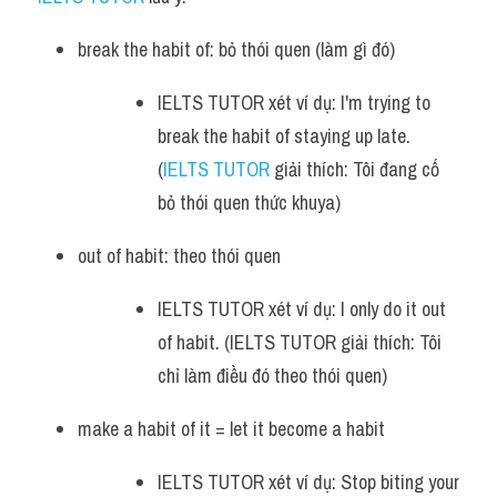
break the habit of: bỏ thói quen (làm gì đó)
IELTS TUTOR xét ví dụ: I'm trying to 
break the habit of staying up late. 
(
IELTS TUTOR
 giải thích: Tôi đang cố 
bỏ thói quen thức khuya)
out of habit: theo thói quen
IELTS TUTOR xét ví dụ: I only do it out 
of habit. (IELTS TUTOR giải thích: Tôi 
chỉ làm điều đó theo thói quen)
make a habit of it = let it become a habit
IELTS TUTOR xét ví dụ: Stop biting your 