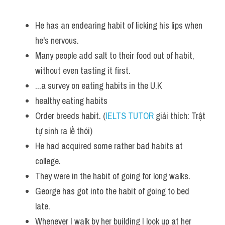
He has an endearing habit of licking his lips when 
he's nervous. 
Many people add salt to their food out of habit, 
without even tasting it first. 
...a survey on eating habits in the U.K
healthy eating habits 
Order breeds habit. (
IELTS TUTOR
 giải thích: Trật 
tự sinh ra lề thói)
He had acquired some rather bad habits at 
college. 
They were in the habit of going for long walks. 
George has got into the habit of going to bed 
late. 
Whenever I walk by her building I look up at her 