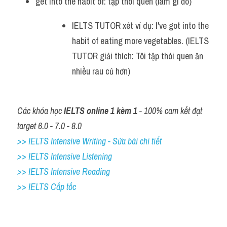
get into the habit of: tập thói quen (làm gì đó)
IELTS TUTOR xét ví dụ: I've got into the 
habit of eating more vegetables. (IELTS 
TUTOR giải thích: Tôi tập thói quen ăn 
nhiều rau củ hơn)
Các khóa học 
IELTS online 1 kèm 1
 - 100% cam kết đạt 
target 6.0 - 7.0 - 8.0
>> IELTS Intensive Writing - Sửa bài chi tiết
>> IELTS Intensive Listening
>> IELTS Intensive Reading
>> IELTS Cấp tốc