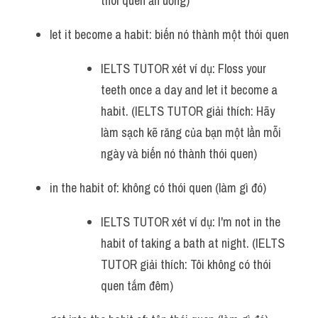
thói quen ăn uống)
let it become a habit: biến nó thành một thói quen
IELTS TUTOR xét ví dụ: Floss your 
teeth once a day and let it become a 
habit. (IELTS TUTOR giải thích: Hãy 
làm sạch kẽ răng của bạn một lần mỗi 
ngày và biến nó thành thói quen)
in the habit of: không có thói quen (làm gì đó)
IELTS TUTOR xét ví dụ: I'm not in the 
habit of taking a bath at night. (IELTS 
TUTOR giải thích: Tôi không có thói 
quen tắm đêm)