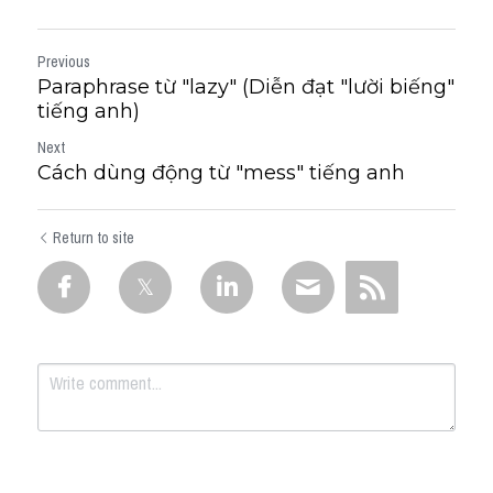
Previous
Paraphrase từ "lazy" (Diễn đạt "lười biếng"
tiếng anh)
Next
Cách dùng động từ "mess" tiếng anh
Return to site