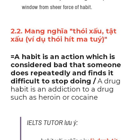
window from sheer force of habit.
2.2. Mang nghĩa "thói xấu, tật 
xấu (ví dụ thói hít ma tuý)" 
=A habit is an action which is 
considered bad that someone 
does repeatedly and finds it 
difficult to stop doing / 
A drug 
habit is an addiction to a drug 
such as heroin or cocaine
IELTS TUTOR lưu ý: