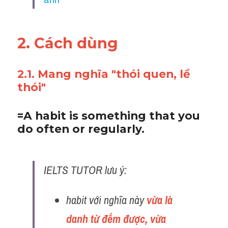
2. Cách dùng 
2.1. Mang nghĩa "thói quen, lề 
thói" 
=A habit is something that you 
do often or regularly.
IELTS TUTOR lưu ý:
habit với nghĩa này 
vừa là 
danh từ đếm được, vừa 