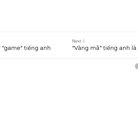
Next
 "game" tiếng anh
"Vàng mã" tiếng anh là 
cel