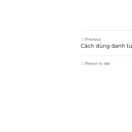
Previous
Cách dùng danh từ
Return to site
Submit
Can