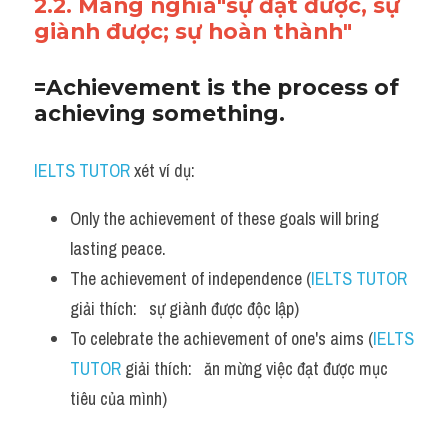
2.2. Mang nghĩa"sự đạt được, sự 
giành được; sự hoàn thành"
=Achievement is the process of 
achieving something.
IELTS TUTOR
 xét ví dụ:
Only the achievement of these goals will bring 
lasting peace.
The achievement of independence (
IELTS TUTOR
giải thích:   sự giành được độc lập)
To celebrate the achievement of one's aims (
IELTS 
TUTOR
 giải thích:   ăn mừng việc đạt được mục 
tiêu của mình)