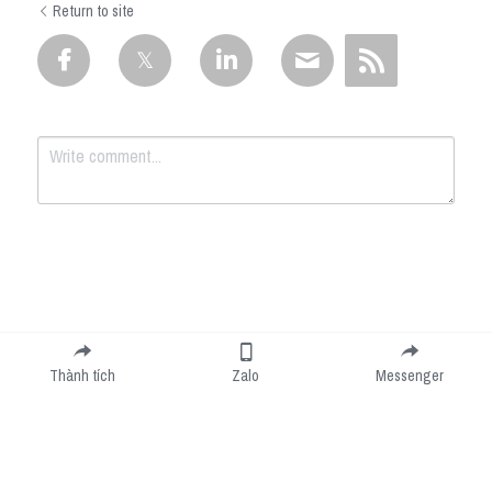
Return to site
Submit
Cancel
Thành tích
Zalo
Messenger