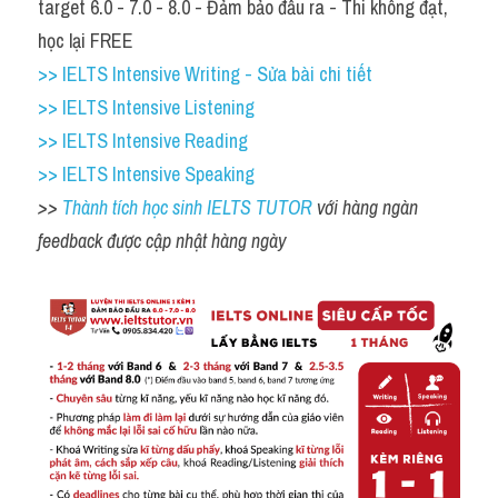
target 6.0 - 7.0 - 8.0 - Đảm bảo đầu ra - Thi không đạt, 
học lại FREE
>> IELTS Intensive Writing - Sửa bài chi tiết
>> IELTS Intensive Listening
>> IELTS Intensive Reading
>> IELTS Intensive Speaking
>> 
Thành tích học sinh IELTS TUTOR 
với hàng ngàn 
feedback được cập nhật hàng ngày