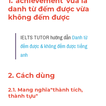
1."
achievement
"vừa là 
danh từ đếm được vừa 
không đếm được 
IELTS TUTOR hướng dẫn 
Danh từ 
đếm được & không đếm được tiếng 
anh
2. Cách dùng 
2.1. Mang nghĩa"thành tích, 
thành tựu"