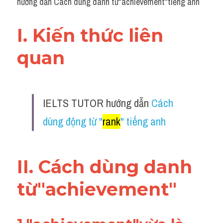
hướng dẫn Cách dùng danh từ"achievement"tiếng anh
I. Kiến thức liên 
quan 
IELTS TUTOR hướng dẫn 
Cách 
dùng động từ "
rank
" tiếng anh
II. Cách dùng danh 
từ"achievement"