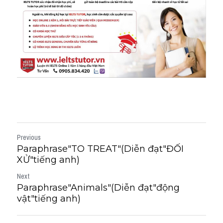
Previous
Paraphrase"TO TREAT"(Diễn đạt"ĐỐI
XỬ"tiếng anh)
Next
Paraphrase"Animals"(Diễn đạt"động
vật"tiếng anh)