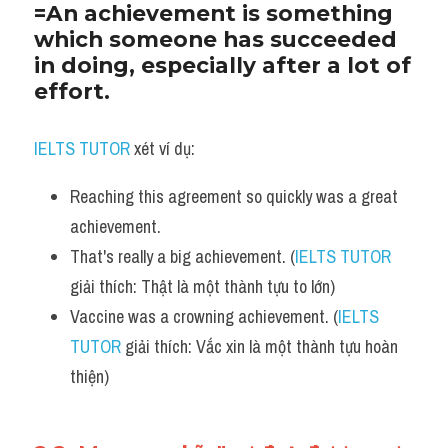
=An achievement is something 
which someone has succeeded 
in doing, especially after a lot of 
effort.
IELTS TUTOR
 xét ví dụ:
Reaching this agreement so quickly was a great 
achievement.
That's really a big achievement. (
IELTS TUTOR
giải thích: Thật là một thành tựu to lớn)
Vaccine was a crowning achievement. (
IELTS 
TUTOR
 giải thích: Vắc xin là một thành tựu hoàn 
thiện)