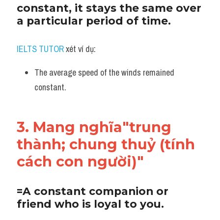
constant, it stays the same over 
a particular period of time.
IELTS TUTOR
 xét ví dụ:
The average speed of the winds remained 
constant.
3. Mang nghĩa"trung 
thành; chung thuỷ (tính 
cách con người)"
=A constant companion or 
friend who is loyal to you.