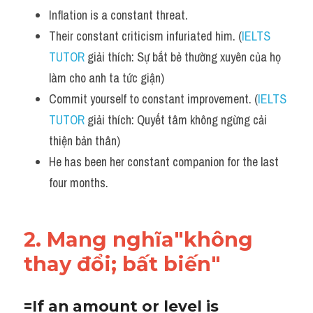
Inflation is a constant threat. 
Their constant criticism infuriated him. (
IELTS 
TUTOR
 giải thích: Sự bắt bẻ thường xuyên của họ 
làm cho anh ta tức giận)
Commit yourself to constant improvement. (
IELTS 
TUTOR
 giải thích: Quyết tâm không ngừng cải 
thiện bản thân)
He has been her constant companion for the last 
four months.
2. Mang nghĩa"không 
thay đổi; bất biến"
=If an amount or level is 