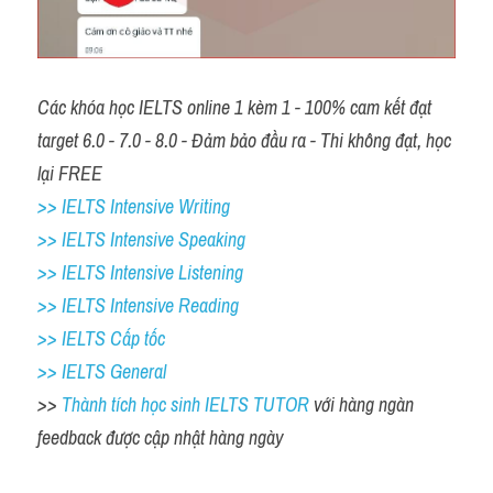
Các khóa học IELTS online 1 kèm 1 - 100% cam kết đạt 
target 6.0 - 7.0 - 8.0 - Đảm bảo đầu ra - Thi không đạt, học 
lại FREE
>> IELTS Intensive Writing 
>> IELTS Intensive Speaking 
>> IELTS Intensive Listening
>> IELTS Intensive Reading
>> IELTS Cấp tốc
>> IELTS General
>> 
Thành tích học sinh IELTS TUTOR 
với hàng ngàn 
feedback được cập nhật hàng ngày