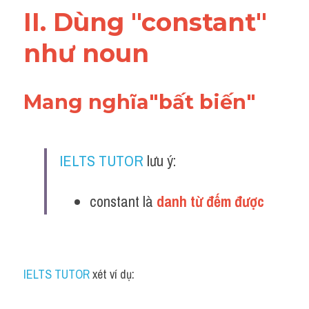
II. Dùng "constant" 
như noun
Mang nghĩa"bất biến"
IELTS TUTOR
 lưu ý:
constant là 
danh từ đếm được
IELTS TUTOR
 xét ví dụ: