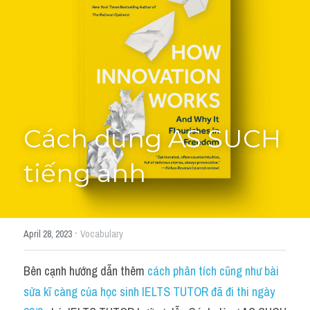
Học thử →
Cách dùng AS SUCH 
tiếng anh
·
April 28, 2023
Vocabulary
Bên cạnh hướng dẫn thêm 
cách phân tích cũng như bài 
sửa kĩ càng của học sinh IELTS TUTOR đã đi thi ngày 