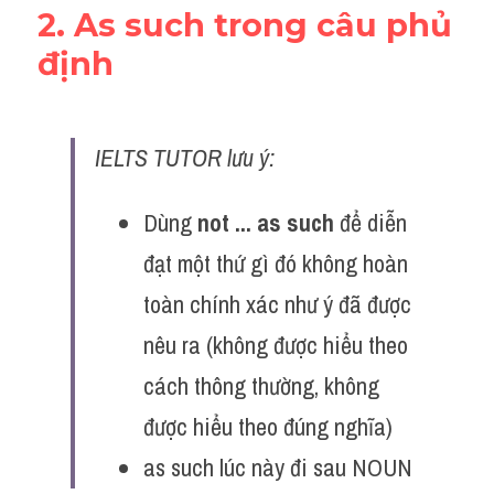
2. As such trong câu phủ 
định 
IELTS TUTOR lưu ý:
Dùng 
not ... as such
 để diễn 
đạt một thứ gì đó không hoàn 
toàn chính xác như ý đã được 
nêu ra (không được hiểu theo 
cách thông thường, không 
được hiểu theo đúng nghĩa)
as such lúc này đi sau NOUN