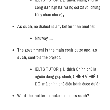
công dân hạn hai và họ đối xử với chúng 
tôi y chan như vậy 
As such
, no dialect is any better than another.
Như vậy, ....
The government is the main contributor and, 
as 
such
, controls the project.
IELTS TUTOR giải thích Chính phủ là 
nguồn đóng góp chính, CHÍNH VÌ ĐIỀU 
ĐÓ  mà chính phủ điều hành được dự án.
What the matter to make noises 
as such
?