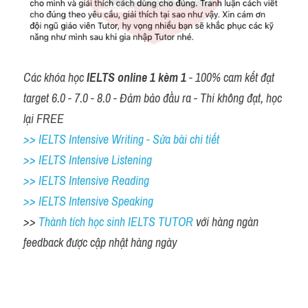
Các khóa học 
IELTS online 1 kèm 1
 - 100% cam kết đạt 
target 6.0 - 7.0 - 8.0 - Đảm bảo đầu ra - Thi không đạt, học 
lại FREE
>> IELTS Intensive Writing - Sửa bài chi tiết
>> IELTS Intensive Listening
>> IELTS Intensive Reading
>> IELTS 
Intensive Speaking
>> 
Thành tích học sinh IELTS TUTOR 
với hàng ngàn 
feedback được cập nhật hàng ngày