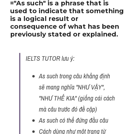
="As such" is a phrase that is 
used to indicate that something 
is a logical result or 
consequence of what has been 
previously stated or explained.
IELTS TUTOR lưu ý:
As such trong câu khẳng định 
sẽ mang nghĩa "NHƯ VẬY", 
"NHƯ THẾ KIA" (giống cái cách 
mà câu trước đó đề cập)
As such có thể đứng đầu câu
Cách dùng như một trạng từ 