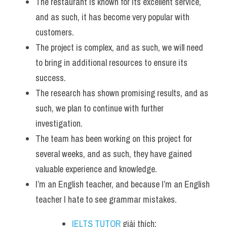
The restaurant is known for its excellent service, 
and as such, it has become very popular with 
customers.
The project is complex, and as such, we will need 
to bring in additional resources to ensure its 
success.
The research has shown promising results, and as 
such, we plan to continue with further 
investigation.
The team has been working on this project for 
several weeks, and as such, they have gained 
valuable experience and knowledge.
I’m an English teacher, and because I’m an English 
teacher I hate to see grammar mistakes.
IELTS TUTOR
 giải thích: 