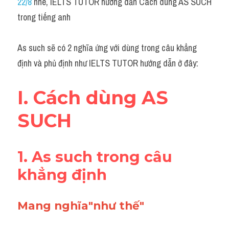
22/8
 nhé, IELTS TUTOR hướng dẫn Cách dùng AS SUCH 
trong tiếng anh
As such sẽ có 2 nghĩa ứng với dùng trong câu khẳng 
định và phủ định như IELTS TUTOR hướng dẫn ở đây:
I. Cách dùng AS 
SUCH
1. As such trong câu 
khẳng định 
Mang nghĩa"như thế"