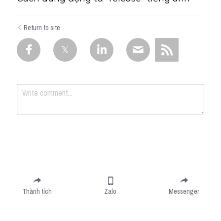
Return to site
Submit
Cancel
Thành tích
Zalo
Messenger