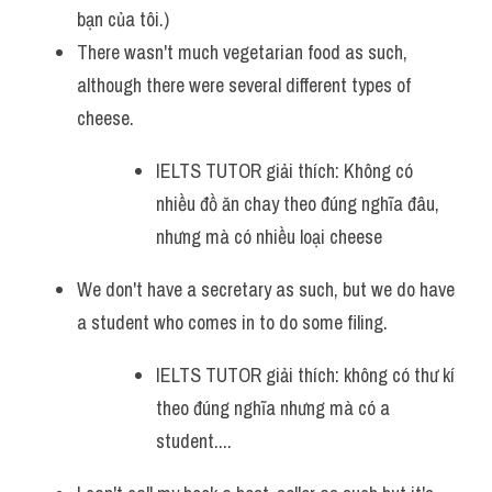
bạn của tôi.)
There wasn't much vegetarian food as such, 
although there were several different types of 
cheese. 
IELTS TUTOR giải thích: Không có 
nhiều đồ ăn chay theo đúng nghĩa đâu, 
nhưng mà có nhiều loại cheese 
We don't have a secretary as such, but we do have 
a student who comes in to do some filing.
IELTS TUTOR giải thích: không có thư kí 
theo đúng nghĩa nhưng mà có a 
student....