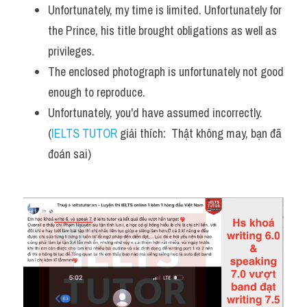
Unfortunately, my time is limited. Unfortunately for 
the Prince, his title brought obligations as well as 
privileges.
The enclosed photograph is unfortunately not good 
enough to reproduce.
Unfortunately, you'd have assumed incorrectly. 
(
IELTS TUTOR
 giải thích:  Thật không may, bạn đã 
đoán sai)