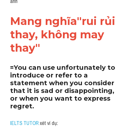
anh
Mang nghĩa"rui rủi 
thay, không may 
thay"
=You can use unfortunately to 
introduce or refer to a 
statement when you consider 
that it is sad or disappointing, 
or when you want to express 
regret.
IELTS TUTOR
 xét ví dụ: