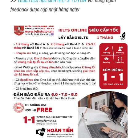
>> 
Thành tích học sinh IELTS TUTOR 
với hàng ngàn 
feedback được cập nhật hàng ngày