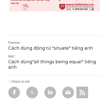
Previous
Cách dùng động từ "situate" tiếng anh
Next
Cách dùng"all things being equal" tiếng
anh
Return to site